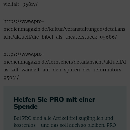
vielfalt-95817/
https://www.pro-
medienmagazin.de/kultur/veranstaltungen/detailans
icht/aktuell/die-bibel-als-theaterstueck-95686/
https://www.pro-
medienmagazin.de/fernsehen/detailansicht/aktuell/d
as-zdf-wandelt-auf-den-spuren-des-reformators-
95031/
Helfen Sie PRO mit einer
Spende
Bei PRO sind alle Artikel frei zugänglich und
kostenlos - und das soll auch so bleiben. PRO