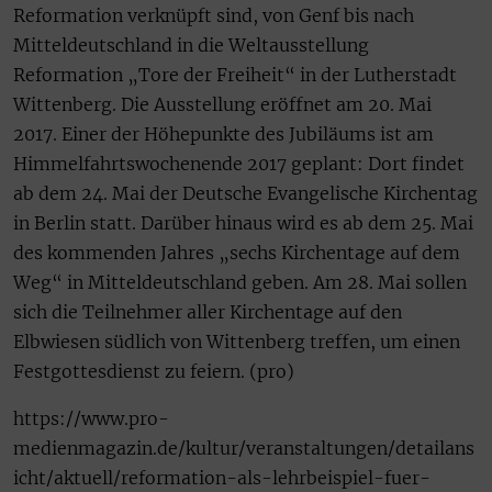
Reformation verknüpft sind, von Genf bis nach
Mitteldeutschland in die Weltausstellung
Reformation „Tore der Freiheit“ in der Lutherstadt
Wittenberg. Die Ausstellung eröffnet am 20. Mai
2017. Einer der Höhepunkte des Jubiläums ist am
Himmelfahrtswochenende 2017 geplant: Dort findet
ab dem 24. Mai der Deutsche Evangelische Kirchentag
in Berlin statt. Darüber hinaus wird es ab dem 25. Mai
des kommenden Jahres „sechs Kirchentage auf dem
Weg“ in Mitteldeutschland geben. Am 28. Mai sollen
sich die Teilnehmer aller Kirchentage auf den
Elbwiesen südlich von Wittenberg treffen, um einen
Festgottesdienst zu feiern. (pro)
https://www.pro-
medienmagazin.de/kultur/veranstaltungen/detailans
icht/aktuell/reformation-als-lehrbeispiel-fuer-