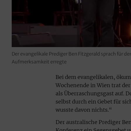
Der evangelikale Prediger Ben Fitzgerald sprach für 
Aufmerksamkeit erregte
Bei dem evangelikalen, öku
Wochenende in Wien trat der
als Überraschungsgast auf. D
selbst durch ein Gebet für sic
wusste davon nichts.“
Der australische Prediger Be
Konferenz ein Segensgebet u