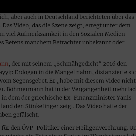
ich, aber auch in Deutschland berichteten über das
. Das Video, das die Szene zeigt, erregt unter dem
m viel Aufmerksamkeit in den Sozialen Medien –
t des Betens manchem Betrachter unbekannt oder
ann
, der mit seinem „Schmähgedicht“ 2016 den
ayyip Erdogan in die Mangel nahm, distanzierte si
rt vom Segensgebet. Er „habe mit diesem Video nicht
tter. Böhmermann hat in der Vergangenheit mehrfac
, in dem der griechische Ex-Finanzminister Yanis
land den Stinkefinger zeigt. Das Video hatte der
aben gefälscht.
 für den ÖVP-Politiker einer Heiligenverehrung. U