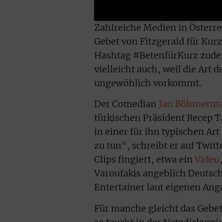
Zahlreiche Medien in Österre
Gebet von Fitzgerald für Kurz
Hashtag #BetenfürKurz zude
vielleicht auch, weil die Ar
ungewöhlich vorkommt.
Der Comedian
Jan Böhmerm
türkischen Präsident Recep T
in einer für ihn typischen A
zu tun“, schreibt er auf Twi
Clips fingiert, etwa ein
Video
Varoufakis angeblich Deutsch
Entertainer laut eigenen Ang
Für manche gleicht das Gebet