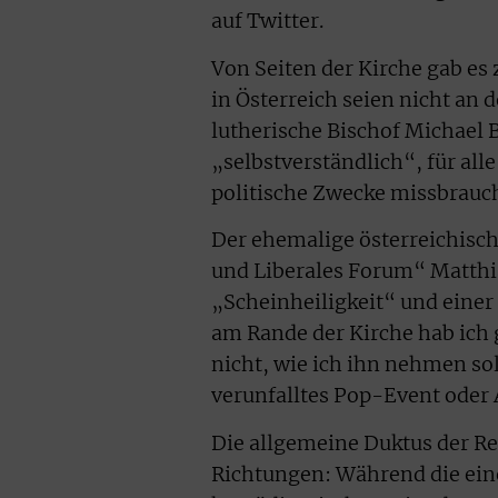
auf Twitter.
Von Seiten der Kirche gab es
in Österreich seien nicht an 
lutherische Bischof Michael 
„selbstverständlich“, für alle
politische Zwecke missbrauc
Der ehemalige österreichisch
und Liberales Forum“ Matthias
„Scheinheiligkeit“ und einer 
am Rande der Kirche hab ich
nicht, wie ich ihn nehmen sol
verunfalltes Pop-Event oder 
Die allgemeine Duktus der Re
Richtungen: Während die eine