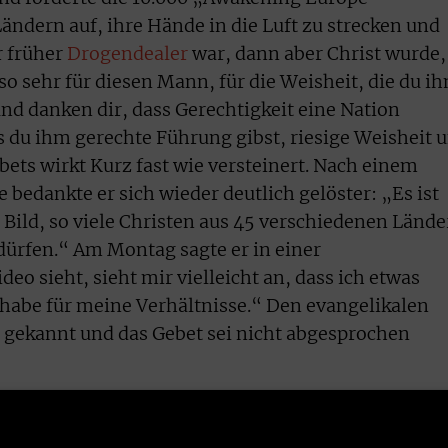
ändern auf, ihre Hände in die Luft zu strecken und
r früher
Drogendealer
war, dann aber Christ wurde,
 so sehr für diesen Mann, für die Weisheit, die du i
nd danken dir, dass Gerechtigkeit eine Nation
ss du ihm gerechte Führung gibst, riesige Weisheit 
ets wirkt Kurz fast wie versteinert. Nach einem
bedankte er sich wieder deutlich gelöster: „Es ist
 Bild, so viele Christen aus 45 verschiedenen Länd
dürfen.“ Am Montag sagte er in einer
eo sieht, sieht mir vielleicht an, dass ich etwas
t habe für meine Verhältnisse.“ Den evangelikalen
t gekannt und das Gebet sei nicht abgesprochen