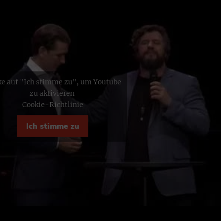
ke auf "Ich stimme zu", um Youtube
zu aktivieren
Cookie-Richtlinie
Ich stimme zu