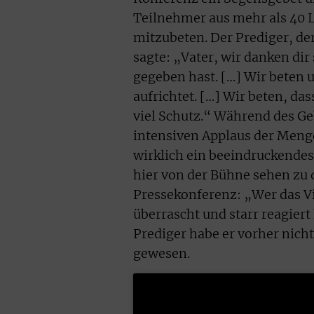
Teilnehmer aus mehr als 40 L
mitzubeten. Der Prediger, de
sagte: „Vater, wir danken dir
gegeben hast. […] Wir beten u
aufrichtet. […] Wir beten, da
viel Schutz.“ Während des Geb
intensiven Applaus der Menge 
wirklich ein beeindruckendes
hier von der Bühne sehen zu 
Pressekonferenz: „Wer das Vid
überrascht und starr reagier
Prediger habe er vorher nich
gewesen.