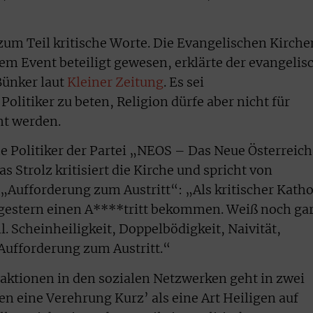
 zum Teil kritische Worte. Die Evangelischen Kirche
dem Event beteiligt gewesen, erklärte der evangelis
Bünker laut
Kleiner Zeitung
. Es sei
 Politiker zu beten, Religion dürfe aber nicht für
ht werden.
e Politiker der Partei „NEOS – Das Neue Österreich
 Strolz kritisiert die Kirche und spricht von
„Aufforderung zum Austritt“: „Als kritischer Katho
 gestern einen A****tritt bekommen. Weiß noch ga
l. Scheinheiligkeit, Doppelbödigkeit, Naivität,
Aufforderung zum Austritt.“
aktionen in den sozialen Netzwerken geht in zwei
n eine Verehrung Kurz’ als eine Art Heiligen auf