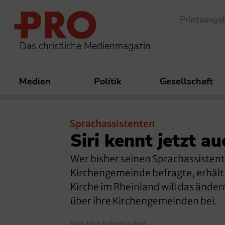
Printausga
Das christliche Medienmagazin
Medien
Politik
Gesellschaft
Sprachassistenten
Siri kennt jetzt a
Wer bisher seinen Sprachassisten
Kirchengemeinde befragte, erhält 
Kirche im Rheinland will das ändern
über ihre Kirchengemeinden bei.
Von Jörn Schumacher