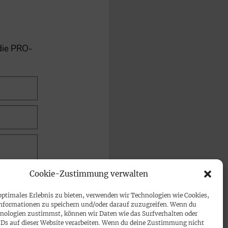
 die PRO-
Cookie-Zustimmung verwalten
optimales Erlebnis zu bieten, verwenden wir Technologien wie Cookies,
nformationen zu speichern und/oder darauf zuzugreifen. Wenn du
nologien zustimmst, können wir Daten wie das Surfverhalten oder
IDs auf dieser Website verarbeiten. Wenn du deine Zustimmung nicht