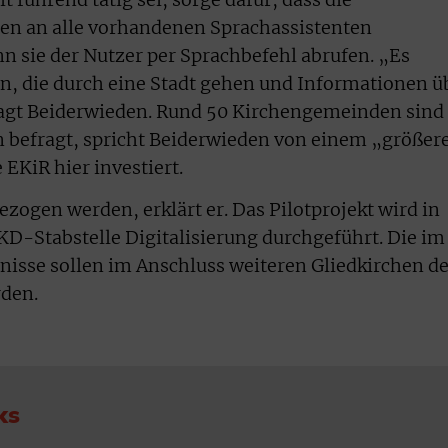
hen an alle vorhandenen Sprachassistenten
n sie der Nutzer per Sprachbefehl abrufen. „Es
ten, die durch eine Stadt gehen und Informationen ü
sagt Beiderwieden. Rund 50 Kirchengemeinden sind
n befragt, spricht Beiderwieden von einem „größer
 EKiR hier investiert.
ezogen werden, erklärt er. Das Pilotprojekt wird in
D-Stabstelle Digitalisierung durchgeführt. Die im
isse sollen im Anschluss weiteren Gliedkirchen de
den.
ks