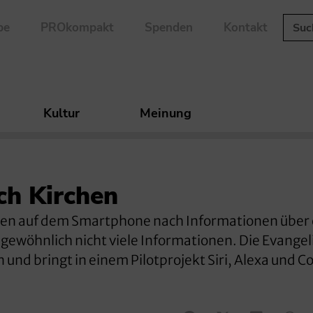
be
PROkompakt
Spenden
Kontakt
Kultur
Meinung
uch Kirchen
ten auf dem Smartphone nach Informationen über 
gewöhnlich nicht viele Informationen. Die Evangel
 und bringt in einem Pilotprojekt Siri, Alexa und Co