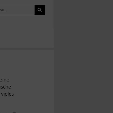
eine
ische
 vieles