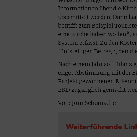
Informationen über die Kirc
übermittelt werden. Dann kan
betrifft zum Beispiel Touris
eine Kirche haben wollen“, 
System erfasst. Zu den Koste
fünfstelligen Betrag“, den die
Nach einem Jahr soll Bilanz g
enger Abstimmung mit der EK
Projekt gewonnenen Erkenntn
EKD zugänglich gemacht wer
Von: Jörn Schumacher
Weiterführende Lin