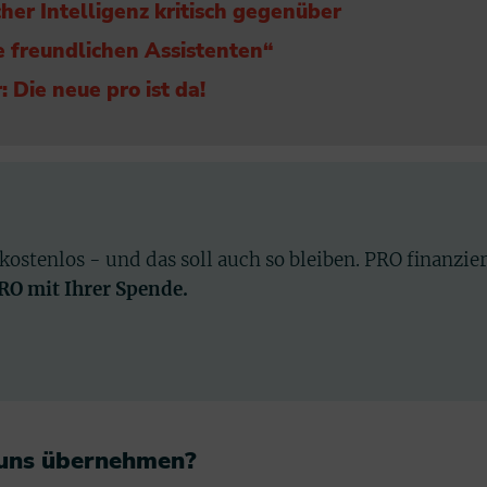
her Intelligenz kritisch gegenüber
ne freundlichen Assistenten“
 Die neue pro ist da!
 kostenlos - und das soll auch so bleiben. PRO finanzie
PRO mit Ihrer Spende.
 uns übernehmen?​