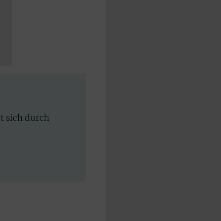
rt sich durch