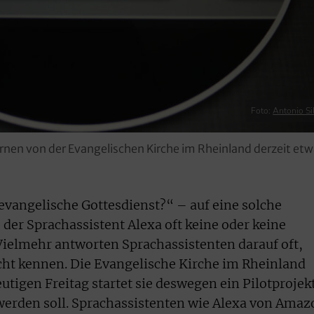
Foto:
Antonio Sil
ernen von der Evangelischen Kirche im Rheinland derzeit et
 evangelische Gottesdienst?“ – auf eine solche
 der Sprachassistent Alexa oft keine oder keine
Vielmehr antworten Sprachassistenten darauf oft,
icht kennen. Die Evangelische Kirche im Rheinland
utigen Freitag startet sie deswegen ein Pilotprojek
 werden soll. Sprachassistenten wie Alexa von Amaz