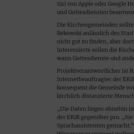
Siri von Apple oder Google 
und Gottesdiensten beantwo
Die Kirchengemeinden sollte
Rekowski anlässlich des Star
nicht gut zu finden, aber dor
Interessierte sollen die Kirc
wann Gottesdienste und ande
Projektverantwortlicher ist 
Internetbeauftragter der E
konsequent die Gemeinde vor 
kirchlich distanzierte Mensc
„Die Daten liegen ohnehin i
der EKiR gegenüber pro. „Sie
Sprachassistenten gemacht.“ D
Wissensmanagement weltweit f