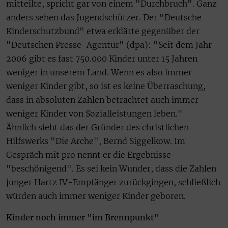
mitteilte, spricht gar von einem "Durchbruch". Ganz
anders sehen das Jugendschützer. Der "Deutsche
Kinderschutzbund" etwa erklärte gegenüber der
"Deutschen Presse-Agentur" (dpa): "Seit dem Jahr
2006 gibt es fast 750.000 Kinder unter 15 Jahren
weniger in unserem Land. Wenn es also immer
weniger Kinder gibt, so ist es keine Überraschung,
dass in absoluten Zahlen betrachtet auch immer
weniger Kinder von Sozialleistungen leben."
Ähnlich sieht das der Gründer des christlichen
Hilfswerks "Die Arche", Bernd Siggelkow. Im
Gespräch mit pro nennt er die Ergebnisse
"beschönigend". Es sei kein Wunder, dass die Zahlen
junger Hartz IV-Empfänger zurückgingen, schließlich
würden auch immer weniger Kinder geboren.
Kinder noch immer "im Brennpunkt"