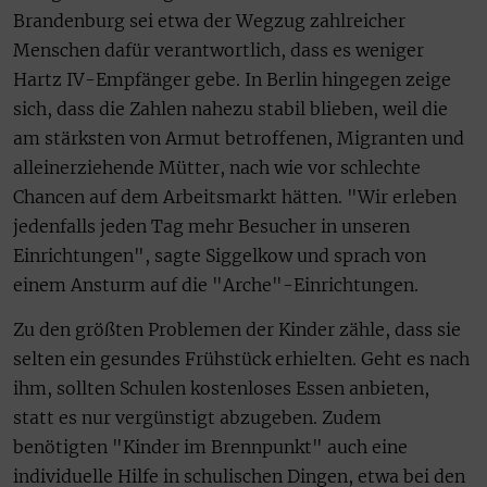
Brandenburg sei etwa der Wegzug zahlreicher
Menschen dafür verantwortlich, dass es weniger
Hartz IV-Empfänger gebe. In Berlin hingegen zeige
sich, dass die Zahlen nahezu stabil blieben, weil die
am stärksten von Armut betroffenen, Migranten und
alleinerziehende Mütter, nach wie vor schlechte
Chancen auf dem Arbeitsmarkt hätten. "Wir erleben
jedenfalls jeden Tag mehr Besucher in unseren
Einrichtungen", sagte Siggelkow und sprach von
einem Ansturm auf die "Arche"-Einrichtungen.
Zu den größten Problemen der Kinder zähle, dass sie
selten ein gesundes Frühstück erhielten. Geht es nach
ihm, sollten Schulen kostenloses Essen anbieten,
statt es nur vergünstigt abzugeben. Zudem
benötigten "Kinder im Brennpunkt" auch eine
individuelle Hilfe in schulischen Dingen, etwa bei den