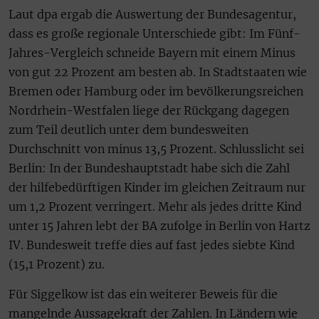
Laut dpa ergab die Auswertung der Bundesagentur,
dass es große regionale Unterschiede gibt: Im Fünf-
Jahres-Vergleich schneide Bayern mit einem Minus
von gut 22 Prozent am besten ab. In Stadtstaaten wie
Bremen oder Hamburg oder im bevölkerungsreichen
Nordrhein-Westfalen liege der Rückgang dagegen
zum Teil deutlich unter dem bundesweiten
Durchschnitt von minus 13,5 Prozent. Schlusslicht sei
Berlin: In der Bundeshauptstadt habe sich die Zahl
der hilfebedürftigen Kinder im gleichen Zeitraum nur
um 1,2 Prozent verringert. Mehr als jedes dritte Kind
unter 15 Jahren lebt der BA zufolge in Berlin von Hartz
IV. Bundesweit treffe dies auf fast jedes siebte Kind
(15,1 Prozent) zu.
Für Siggelkow ist das ein weiterer Beweis für die
mangelnde Aussagekraft der Zahlen. In Ländern wie