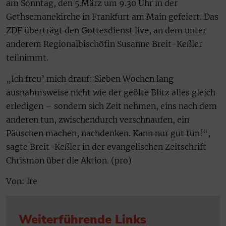
am Sonntag, den 5.März um 9.30 Uhr in der
Gethsemanekirche in Frankfurt am Main gefeiert. Das
ZDF überträgt den Gottesdienst live, an dem unter
anderem Regionalbischöfin Susanne Breit-Keßler
teilnimmt.
„Ich freu’ mich drauf: Sieben Wochen lang
ausnahmsweise nicht wie der geölte Blitz alles gleich
erledigen – sondern sich Zeit nehmen, eins nach dem
anderen tun, zwischendurch verschnaufen, ein
Päuschen machen, nachdenken. Kann nur gut tun!“,
sagte Breit-Keßler in der evangelischen Zeitschrift
Chrismon über die Aktion. (pro)
Von: lre
Weiterführende Links