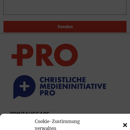
Senden
PRINTAUSGABE
Cookie-Zustimmung
Mediadaten
verwalten