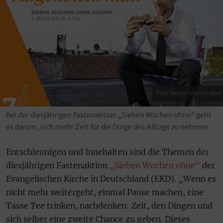
Foto: Sieben Wochen ohne
Bei der diesjährigen Fastenaktion „Sieben Wochen ohne“ geht
es darum, sich mehr Zeit für die Dinge des Alltags zu nehmen
Entschleunigen und Innehalten sind die Themen der
diesjährigen Fastenaktion
„Sieben Wochen ohne“
der
Evangelischen Kirche in Deutschland (EKD). „Wenn es
nicht mehr weitergeht, einmal Pause machen, eine
Tasse Tee trinken, nachdenken: Zeit, den Dingen und
sich selber eine zweite Chance zu geben. Dieses