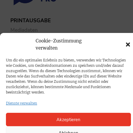
PRINTAUSGABE
Mediadaten
Cookie-Zustimmung
PROKOMPAKT
verwalten
Impressum
Um dir ein optimales Erlebnis zu bieten, verwenden wir Technologien
wie Cookies, um Geräteinformationen zu speichern und/oder darauf
zuzugreifen. Wenn du diesen Technologien zustimmst, können wir
SPENDEN
Daten wie das Surfverhalten oder eindeutige IDs auf dieser Website
verarbeiten. Wenn du deine Zustimmung nicht erteilst oder
Datenschutz
zurückziehst, können bestimmte Merkmale und Funktionen
beeinträchtigt werden.
KONTAKT
Dienste verwalten
Cookie-Richtlinie
Akzeptieren
Ablehnen