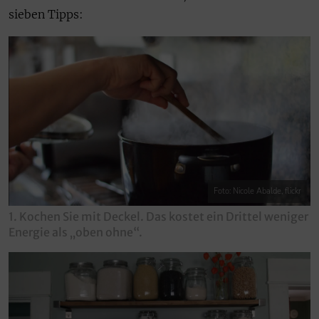
sieben Tipps:
Foto: Nicole Abalde, flickr
1. Kochen Sie mit Deckel. Das kostet ein Drittel weniger
Energie als „oben ohne“.