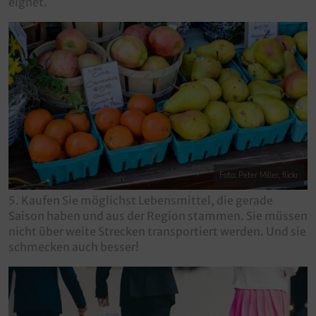
eignet.
Foto: Peter Miller, flickr
5. Kaufen Sie möglichst Lebensmittel, die gerade
Saison haben und aus der Region stammen. Sie müssen
nicht über weite Strecken transportiert werden. Und sie
schmecken auch besser!