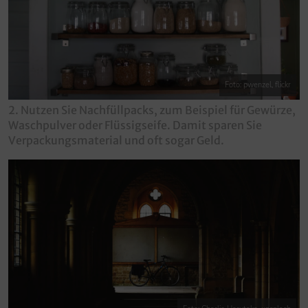
Foto: pwenzel, flickr
2. Nutzen Sie Nachfüllpacks, zum Beispiel für Gewürze,
Waschpulver oder Flüssigseife. Damit sparen Sie
Verpackungsmaterial und oft sogar Geld.