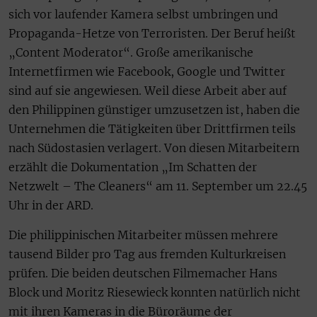
sich vor laufender Kamera selbst umbringen und
Propaganda-Hetze von Terroristen. Der Beruf heißt
„Content Moderator“. Große amerikanische
Internetfirmen wie Facebook, Google und Twitter
sind auf sie angewiesen. Weil diese Arbeit aber auf
den Philippinen günstiger umzusetzen ist, haben die
Unternehmen die Tätigkeiten über Drittfirmen teils
nach Südostasien verlagert. Von diesen Mitarbeitern
erzählt die Dokumentation „Im Schatten der
Netzwelt – The Cleaners“ am 11. September um 22.45
Uhr in der ARD.
Die philippinischen Mitarbeiter müssen mehrere
tausend Bilder pro Tag aus fremden Kulturkreisen
prüfen. Die beiden deutschen Filmemacher Hans
Block und Moritz Riesewieck konnten natürlich nicht
mit ihren Kameras in die Büroräume der