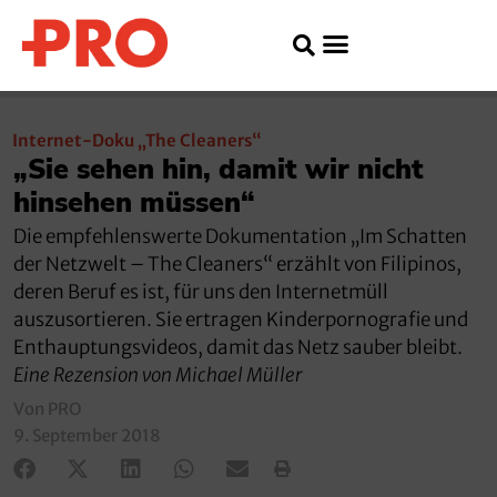
Internet-Doku „The Cleaners“
„Sie sehen hin, damit wir nicht
hinsehen müssen“
Die empfehlenswerte Dokumentation „Im Schatten
der Netzwelt – The Cleaners“ erzählt von Filipinos,
deren Beruf es ist, für uns den Internetmüll
auszusortieren. Sie ertragen Kinderpornografie und
Enthauptungsvideos, damit das Netz sauber bleibt.
Eine Rezension von Michael Müller
Von PRO
9. September 2018