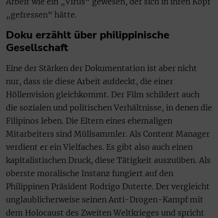
Arbeit wie ein „Virus“ gewesen, der sich in ihren Kopf
„gefressen“ hätte.
Doku erzählt über philippinische
Gesellschaft
Eine der Stärken der Dokumentation ist aber nicht
nur, dass sie diese Arbeit aufdeckt, die einer
Höllenvision gleichkommt. Der Film schildert auch
die sozialen und politischen Verhältnisse, in denen die
Filipinos leben. Die Eltern eines ehemaligen
Mitarbeiters sind Müllsammler. Als Content Manager
verdient er ein Vielfaches. Es gibt also auch einen
kapitalistischen Druck, diese Tätigkeit auszuüben. Als
oberste moralische Instanz fungiert auf den
Philippinen Präsident Rodrigo Duterte. Der vergleicht
unglaublicherweise seinen Anti-Drogen-Kampf mit
dem Holocaust des Zweiten Weltkrieges und spricht