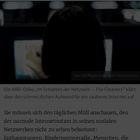
Foto: WDR/gebrueder beetz filmproduktion
Die ARD-Doku „Im Schatten der Netzwelt – The Cleaners“ klärt
über den schmerzlichen Aufwand für ein sauberes Internet auf
Sie müssen sich den täglichen Müll anschauen, den
der normale Internetnutzer in seinen sozialen
Netzwerken nicht zu sehen bekommt:
Enthauptungen, Kinderpornografie, Menschen, die