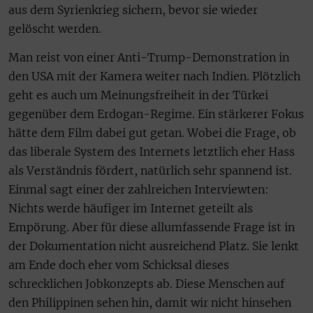
aus dem Syrienkrieg sichern, bevor sie wieder
gelöscht werden.
Man reist von einer Anti-Trump-Demonstration in
den USA mit der Kamera weiter nach Indien. Plötzlich
geht es auch um Meinungsfreiheit in der Türkei
gegenüber dem Erdogan-Regime. Ein stärkerer Fokus
hätte dem Film dabei gut getan. Wobei die Frage, ob
das liberale System des Internets letztlich eher Hass
als Verständnis fördert, natürlich sehr spannend ist.
Einmal sagt einer der zahlreichen Interviewten:
Nichts werde häufiger im Internet geteilt als
Empörung. Aber für diese allumfassende Frage ist in
der Dokumentation nicht ausreichend Platz. Sie lenkt
am Ende doch eher vom Schicksal dieses
schrecklichen Jobkonzepts ab. Diese Menschen auf
den Philippinen sehen hin, damit wir nicht hinsehen