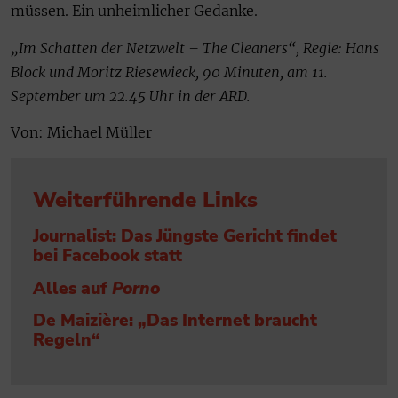
müssen. Ein unheimlicher Gedanke.
„Im Schatten der Netzwelt – The Cleaners“, Regie: Hans
Block und Moritz Riesewieck, 90 Minuten, am 11.
September um 22.45 Uhr in der ARD.
Von: Michael Müller
Weiterführende Links
Journalist: Das Jüngste Gericht findet
bei Facebook statt
Alles auf
Porno
De Maizière: „Das Internet braucht
Regeln“