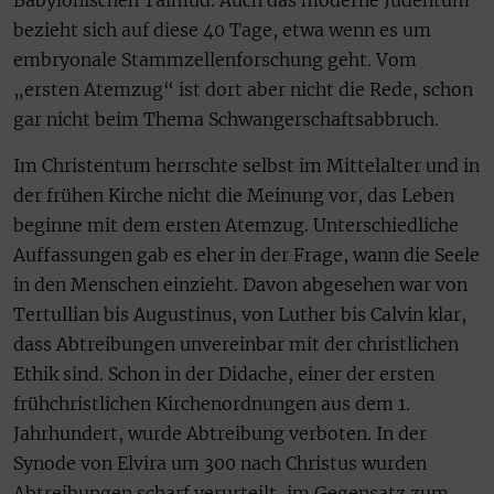
Babylonischen Talmud. Auch das moderne Judentum
bezieht sich auf diese 40 Tage, etwa wenn es um
embryonale Stammzellenforschung geht. Vom
„ersten Atemzug“ ist dort aber nicht die Rede, schon
gar nicht beim Thema Schwangerschaftsabbruch.
Im Christentum herrschte selbst im Mittelalter und in
der frühen Kirche nicht die Meinung vor, das Leben
beginne mit dem ersten Atemzug. Unterschiedliche
Auffassungen gab es eher in der Frage, wann die Seele
in den Menschen einzieht. Davon abgesehen war von
Tertullian bis Augustinus, von Luther bis Calvin klar,
dass Abtreibungen unvereinbar mit der christlichen
Ethik sind. Schon in der Didache, einer der ersten
frühchristlichen Kirchenordnungen aus dem 1.
Jahrhundert, wurde Abtreibung verboten. In der
Synode von Elvira um 300 nach Christus wurden
Abtreibungen scharf verurteilt, im Gegensatz zum