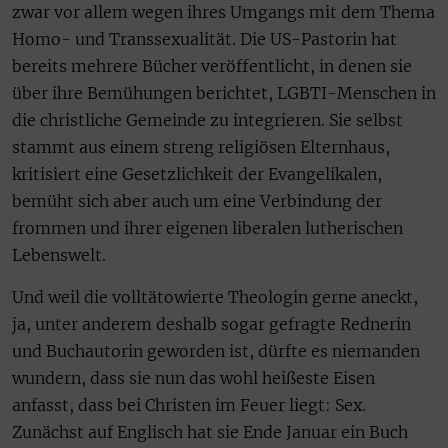
zwar vor allem wegen ihres Umgangs mit dem Thema
Homo- und Transsexualität. Die US-Pastorin hat
bereits mehrere Bücher veröffentlicht, in denen sie
über ihre Bemühungen berichtet, LGBTI-Menschen in
die christliche Gemeinde zu integrieren. Sie selbst
stammt aus einem streng religiösen Elternhaus,
kritisiert eine Gesetzlichkeit der Evangelikalen,
bemüht sich aber auch um eine Verbindung der
frommen und ihrer eigenen liberalen lutherischen
Lebenswelt.
Und weil die volltätowierte Theologin gerne aneckt,
ja, unter anderem deshalb sogar gefragte Rednerin
und Buchautorin geworden ist, dürfte es niemanden
wundern, dass sie nun das wohl heißeste Eisen
anfasst, dass bei Christen im Feuer liegt: Sex.
Zunächst auf Englisch hat sie Ende Januar ein Buch