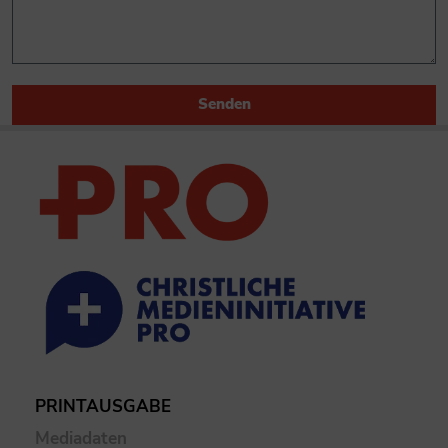
Senden
PRINTAUSGABE
Mediadaten