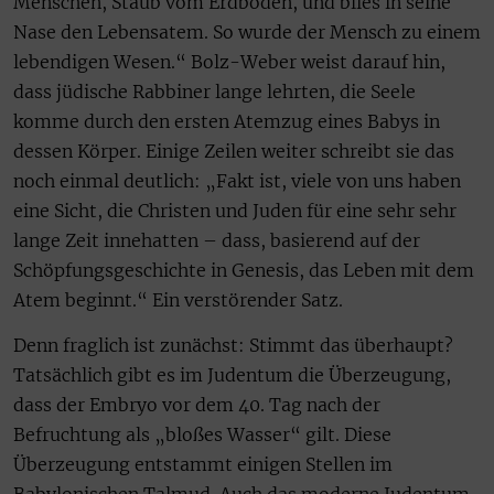
Menschen, Staub vom Erdboden, und blies in seine
Nase den Lebensatem. So wurde der Mensch zu einem
lebendigen Wesen.“ Bolz-Weber weist darauf hin,
dass jüdische Rabbiner lange lehrten, die Seele
komme durch den ersten Atemzug eines Babys in
dessen Körper. Einige Zeilen weiter schreibt sie das
noch einmal deutlich: „Fakt ist, viele von uns haben
eine Sicht, die Christen und Juden für eine sehr sehr
lange Zeit innehatten – dass, basierend auf der
Schöpfungsgeschichte in Genesis, das Leben mit dem
Atem beginnt.“ Ein verstörender Satz.
Denn fraglich ist zunächst: Stimmt das überhaupt?
Tatsächlich gibt es im Judentum die Überzeugung,
dass der Embryo vor dem 40. Tag nach der
Befruchtung als „bloßes Wasser“ gilt. Diese
Überzeugung entstammt einigen Stellen im