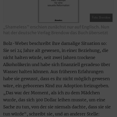
Foto: Brendow
„Shameless“ erschien zunächst nur auf Englisch. Nun
hat der deutsche Verlag Brendow das Buch übersetzt
Bolz-Weber beschreibt ihre damalige Situation so:
Sie sei 24 Jahre alt gewesen, in einer Beziehung, die
nicht halten würde, seit zwei Jahren trockene
Alkoholikerin und habe sich finanziell geradeso über
Wasser halten können. Aus früheren Erfahrungen
habe sie gewusst, dass es ihr nicht möglich gewesen
wäre, ein geborenes Kind zur Adoption freizugeben.
„Das war der Moment, als ich zu dem Mädchen
wurde, das sich 300 Dollar leihen musste, um eine
Sache zu tun, von der sie niemals dachte, dass sie sie
tun würde“, schreibt sie, und an anderer Stelle: