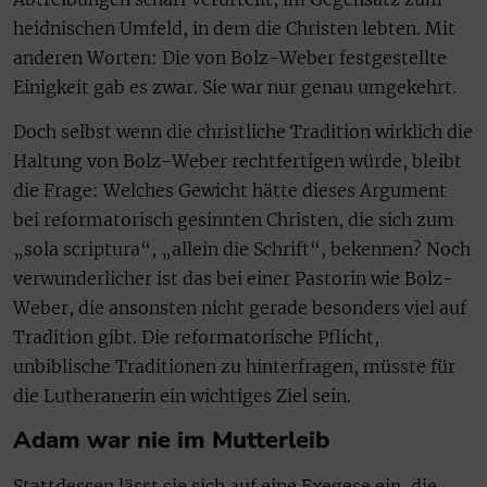
heidnischen Umfeld, in dem die Christen lebten. Mit
anderen Worten: Die von Bolz-Weber festgestellte
Einigkeit gab es zwar. Sie war nur genau umgekehrt.
Doch selbst wenn die christliche Tradition wirklich die
Haltung von Bolz-Weber rechtfertigen würde, bleibt
die Frage: Welches Gewicht hätte dieses Argument
bei reformatorisch gesinnten Christen, die sich zum
„sola scriptura“, „allein die Schrift“, bekennen? Noch
verwunderlicher ist das bei einer Pastorin wie Bolz-
Weber, die ansonsten nicht gerade besonders viel auf
Tradition gibt. Die reformatorische Pflicht,
unbiblische Traditionen zu hinterfragen, müsste für
die Lutheranerin ein wichtiges Ziel sein.
Adam war nie im Mutterleib
Stattdessen lässt sie sich auf eine Exegese ein, die