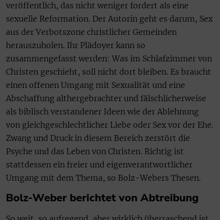
veröffentlich, das nicht weniger fordert als eine
sexuelle Reformation. Der Autorin geht es darum, Sex
aus der Verbotszone christlicher Gemeinden
herauszuholen. Ihr Plädoyer kann so
zusammengefasst werden: Was im Schlafzimmer von
Christen geschieht, soll nicht dort bleiben. Es braucht
einen offenen Umgang mit Sexualität und eine
Abschaffung althergebrachter und fälschlicherweise
als biblisch verstandener Ideen wie der Ablehnung
von gleichgeschlechtlicher Liebe oder Sex vor der Ehe.
Zwang und Druck in diesem Bereich zerstört die
Psyche und das Leben von Christen. Richtig ist
stattdessen ein freier und eigenverantwortlicher
Umgang mit dem Thema, so Bolz-Webers Thesen.
Bolz-Weber berichtet von Abtreibung
So weit, so aufregend, aber wirklich überraschend ist