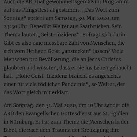
Auch die ARD hat gewohnheitsgemäß ihr Programm
auf das Pfingstfest abgestimmt. „Das Wort zum
Sonntag“ spricht am Samstag, 30. Mai 2020, um
23:50 Uhr, Benedikt Welter aus Saarbrücken. Sein
Thema lautet „Geist-Inzidenz“. Er fragt sich darin:
Gibt es also eine messbare Zahl von Menschen, die
sich vom Heiligen Geist „anstecken“ lassen? Viele
Menschen pro Bevölkerung, die an Jesus Christus
glaubten und wüssten, dass er sie ins Leben gehaucht
hat. „Hohe Geist-Inzidenz braucht es angesichts
einer für viele tödlichen Pandemie“, so Welter, der
das Wort gleich mit erklärt.
Am Sonntag, den 31. Mai 2020, um 10 Uhr sendet die
ARD den Evangelischen Gottesdienst aus St. Egidien
in Nürnberg. Er hat zum Thema die Menschen in der
Bibel, die nach dem Trauma der Kreuzigung ihre