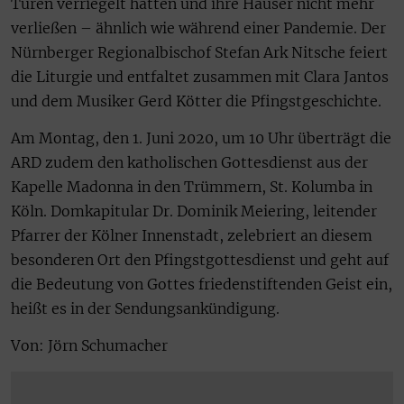
Türen verriegelt hatten und ihre Häuser nicht mehr
verließen – ähnlich wie während einer Pandemie. Der
Nürnberger Regionalbischof Stefan Ark Nitsche feiert
die Liturgie und entfaltet zusammen mit Clara Jantos
und dem Musiker Gerd Kötter die Pfingstgeschichte.
Am Montag, den 1. Juni 2020, um 10 Uhr überträgt die
ARD zudem den katholischen Gottesdienst aus der
Kapelle Madonna in den Trümmern, St. Kolumba in
Köln. Domkapitular Dr. Dominik Meiering, leitender
Pfarrer der Kölner Innenstadt, zelebriert an diesem
besonderen Ort den Pfingstgottesdienst und geht auf
die Bedeutung von Gottes friedenstiftenden Geist ein,
heißt es in der Sendungsankündigung.
Von: Jörn Schumacher