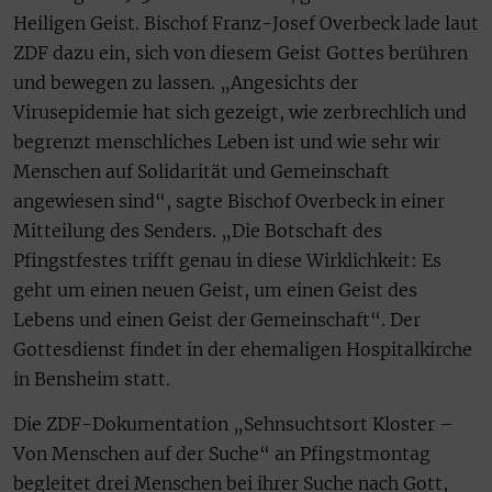
Heiligen Geist. Bischof Franz-Josef Overbeck lade laut
ZDF dazu ein, sich von diesem Geist Gottes berühren
und bewegen zu lassen. „Angesichts der
Virusepidemie hat sich gezeigt, wie zerbrechlich und
begrenzt menschliches Leben ist und wie sehr wir
Menschen auf Solidarität und Gemeinschaft
angewiesen sind“, sagte Bischof Overbeck in einer
Mitteilung des Senders. „Die Botschaft des
Pfingstfestes trifft genau in diese Wirklichkeit: Es
geht um einen neuen Geist, um einen Geist des
Lebens und einen Geist der Gemeinschaft“. Der
Gottesdienst findet in der ehemaligen Hospitalkirche
in Bensheim statt.
Die ZDF-Dokumentation „Sehnsuchtsort Kloster –
Von Menschen auf der Suche“ an Pfingstmontag
begleitet drei Menschen bei ihrer Suche nach Gott,