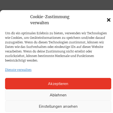
PRINTAUSGABE
Cookie-Zustimmung
Mediadaten
verwalten
Um dir ein optimales Erlebnis zu bieten, verwenden wir Technologien
PROKOMPAKT
wie Cookies, um Geräteinformationen zu speichern und/oder darauf
zuzugreifen. Wenn du diesen Technologien zustimmst, können wir
Impressum
Daten wie das Surfverhalten oder eindeutige IDs auf dieser Website
verarbeiten. Wenn du deine Zustimmung nicht erteilst oder
zurückziehst, können bestimmte Merkmale und Funktionen
SPENDEN
beeinträchtigt werden.
Datenschutz
Dienste verwalten
KONTAKT
Akzeptieren
Cookie-Richtlinie
Ablehnen
Einstellungen ansehen