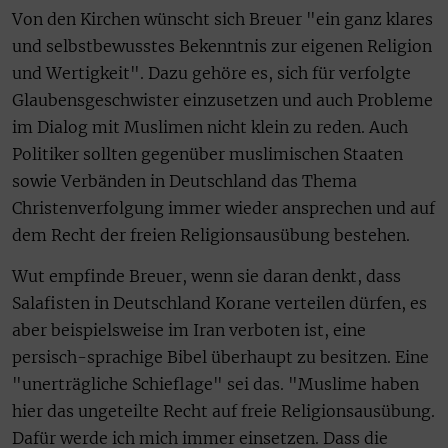
Von den Kirchen wünscht sich Breuer "ein ganz klares
und selbstbewusstes Bekenntnis zur eigenen Religion
und Wertigkeit". Dazu gehöre es, sich für verfolgte
Glaubensgeschwister einzusetzen und auch Probleme
im Dialog mit Muslimen nicht klein zu reden. Auch
Politiker sollten gegenüber muslimischen Staaten
sowie Verbänden in Deutschland das Thema
Christenverfolgung immer wieder ansprechen und auf
dem Recht der freien Religionsausübung bestehen.
Wut empfinde Breuer, wenn sie daran denkt, dass
Salafisten in Deutschland Korane verteilen dürfen, es
aber beispielsweise im Iran verboten ist, eine
persisch-sprachige Bibel überhaupt zu besitzen. Eine
"unerträgliche Schieflage" sei das. "Muslime haben
hier das ungeteilte Recht auf freie Religionsausübung.
Dafür werde ich mich immer einsetzen. Dass die