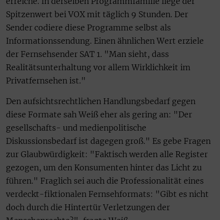
erreiche. In derselben Programmfamilie liege der
Spitzenwert bei VOX mit täglich 9 Stunden. Der
Sender codiere diese Programme selbst als
Informationssendung. Einen ähnlichen Wert erziele
der Fernsehsender SAT 1. "Man sieht, dass
Realitätsunterhaltung vor allem Wirklichkeit im
Privatfernsehen ist."
Den aufsichtsrechtlichen Handlungsbedarf gegen
diese Formate sah Weiß eher als gering an: "Der
gesellschafts- und medienpolitische
Diskussionsbedarf ist dagegen groß." Es gebe Fragen
zur Glaubwürdigkeit: "Faktisch werden alle Register
gezogen, um den Konsumenten hinter das Licht zu
führen." Fraglich sei auch die Professionalität eines
verdeckt-fiktionalen Fernsehformats: "Gibt es nicht
doch durch die Hintertür Verletzungen der