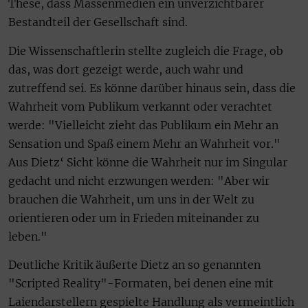
These, dass Massenmedien ein unverzichtbarer
Bestandteil der Gesellschaft sind.
Die Wissenschaftlerin stellte zugleich die Frage, ob
das, was dort gezeigt werde, auch wahr und
zutreffend sei. Es könne darüber hinaus sein, dass die
Wahrheit vom Publikum verkannt oder verachtet
werde: "Vielleicht zieht das Publikum ein Mehr an
Sensation und Spaß einem Mehr an Wahrheit vor."
Aus Dietz‘ Sicht könne die Wahrheit nur im Singular
gedacht und nicht erzwungen werden: "Aber wir
brauchen die Wahrheit, um uns in der Welt zu
orientieren oder um in Frieden miteinander zu
leben."
Deutliche Kritik äußerte Dietz an so genannten
"Scripted Reality"-Formaten, bei denen eine mit
Laiendarstellern gespielte Handlung als vermeintlich