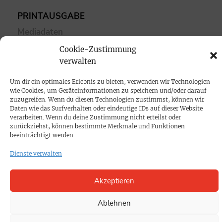
PRINTAUSGABE
Mediadaten
Cookie-Zustimmung
PROKOMPAKT
verwalten
Impressum
Um dir ein optimales Erlebnis zu bieten, verwenden wir Technologien
wie Cookies, um Geräteinformationen zu speichern und/oder darauf
zuzugreifen. Wenn du diesen Technologien zustimmst, können wir
SPENDEN
Daten wie das Surfverhalten oder eindeutige IDs auf dieser Website
verarbeiten. Wenn du deine Zustimmung nicht erteilst oder
Datenschutz
zurückziehst, können bestimmte Merkmale und Funktionen
beeinträchtigt werden.
KONTAKT
Dienste verwalten
Cookie-Richtlinie
Akzeptieren
Ablehnen