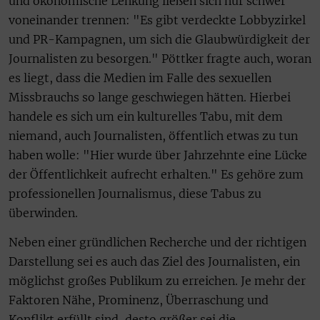
und ökonomische Lenkung ließen sich nur schwer
voneinander trennen: "Es gibt verdeckte Lobbyzirkel
und PR-Kampagnen, um sich die Glaubwürdigkeit der
Journalisten zu besorgen." Pöttker fragte auch, woran
es liegt, dass die Medien im Falle des sexuellen
Missbrauchs so lange geschwiegen hätten. Hierbei
handele es sich um ein kulturelles Tabu, mit dem
niemand, auch Journalisten, öffentlich etwas zu tun
haben wolle: "Hier wurde über Jahrzehnte eine Lücke
der Öffentlichkeit aufrecht erhalten." Es gehöre zum
professionellen Journalismus, diese Tabus zu
überwinden.
Neben einer gründlichen Recherche und der richtigen
Darstellung sei es auch das Ziel des Journalisten, ein
möglichst großes Publikum zu erreichen. Je mehr der
Faktoren Nähe, Prominenz, Überraschung und
Konflikt erfüllt sind, desto größer sei die