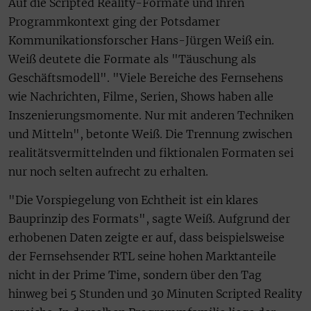
Auf die Scripted Reality-Formate und ihren
Programmkontext ging der Potsdamer
Kommunikationsforscher Hans-Jürgen Weiß ein.
Weiß deutete die Formate als "Täuschung als
Geschäftsmodell". "Viele Bereiche des Fernsehens
wie Nachrichten, Filme, Serien, Shows haben alle
Inszenierungsmomente. Nur mit anderen Techniken
und Mitteln", betonte Weiß. Die Trennung zwischen
realitätsvermittelnden und fiktionalen Formaten sei
nur noch selten aufrecht zu erhalten.
"Die Vorspiegelung von Echtheit ist ein klares
Bauprinzip des Formats", sagte Weiß. Aufgrund der
erhobenen Daten zeigte er auf, dass beispielsweise
der Fernsehsender RTL seine hohen Marktanteile
nicht in der Prime Time, sondern über den Tag
hinweg bei 5 Stunden und 30 Minuten Scripted Reality