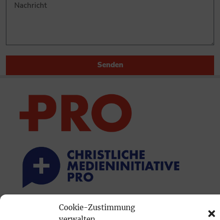
Senden
Cookie-Zustimmung
PRINTAUSGABE
verwalten