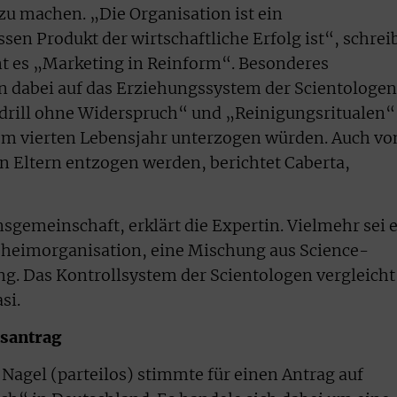
zu machen. „Die Organisation ist ein
en Produkt der wirtschaftliche Erfolg ist“, schrei
nnt es „Marketing in Reinform“. Besonderes
n dabei auf das Erziehungssystem der Scientologen
sdrill ohne Widerspruch“ und „Reinigungsritualen“
m vierten Lebensjahr unterzogen würden. Auch vo
en Eltern entzogen werden, berichtet Caberta,
nsgemeinschaft, erklärt die Expertin. Vielmehr sei 
eheimorganisation, eine Mischung aus Science-
g. Das Kontrollsystem der Scientologen vergleicht
si.
tsantrag
agel (parteilos) stimmte für einen Antrag auf