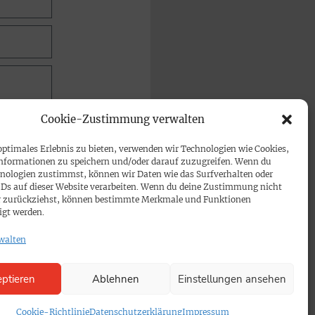
Cookie-Zustimmung verwalten
optimales Erlebnis zu bieten, verwenden wir Technologien wie Cookies,
nformationen zu speichern und/oder darauf zuzugreifen. Wenn du
nologien zustimmst, können wir Daten wie das Surfverhalten oder
IDs auf dieser Website verarbeiten. Wenn du deine Zustimmung nicht
der zurückziehst, können bestimmte Merkmale und Funktionen
igt werden.
walten
ptieren
Ablehnen
Einstellungen ansehen
Cookie-Richtlinie
Datenschutzerklärung
Impressum