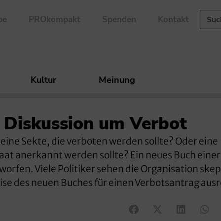
be
PROkompakt
Spenden
Kontakt
Kultur
Meinung
 Diskussion um Verbot
gy eine Sekte, die verboten werden sollte? Oder eine
aat anerkannt werden sollte? Ein neues Buch einer
worfen. Viele Politiker sehen die Organisation skep
eise des neuen Buches für einen Verbotsantrag aus