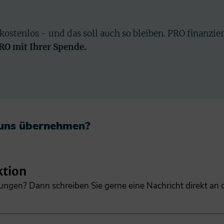
 kostenlos - und das soll auch so bleiben. PRO finanzie
PRO mit Ihrer Spende.
 uns übernehmen?​
ktion
gungen? Dann schreiben Sie gerne eine Nachricht direkt an