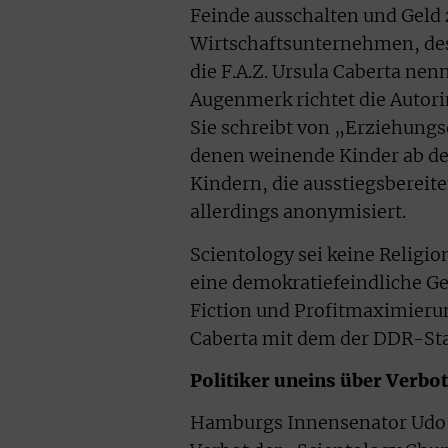
Feinde ausschalten und Geld 
Wirtschaftsunternehmen, dess
die F.A.Z. Ursula Caberta ne
Augenmerk richtet die Autori
Sie schreibt von „Erziehung
denen weinende Kinder ab de
Kindern, die ausstiegsbereit
allerdings anonymisiert.
Scientology sei keine Religio
eine demokratiefeindliche G
Fiction und Profitmaximierun
Caberta mit dem der DDR-Sta
Politiker uneins über Verbo
Hamburgs Innensenator Udo N