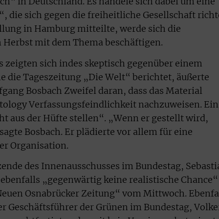
ch“ in Deutschland. Es handele sich dabei um eine
 die sich gegen die freiheitliche Gesellschaft richt
llung in Hamburg mitteilte, werde sich die
 Herbst mit dem Thema beschäftigen.
s zeigten sich indes skeptisch gegenüber einem
e die Tageszeitung „Die Welt“ berichtet, äußerte
gang Bosbach Zweifel daran, dass das Material
tology Verfassungsfeindlichkeit nachzuweisen. Ein
ht aus der Hüfte stellen“. „Wenn er gestellt wird,
agte Bosbach. Er plädierte vor allem für eine
r Organisation.
tzende des Innenausschusses im Bundestag, Sebasti
 ebenfalls „gegenwärtig keine realistische Chance“
 „Neuen Osnabrücker Zeitung“ vom Mittwoch. Ebenfa
er Geschäftsführer der Grünen im Bundestag, Volke