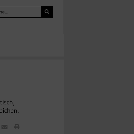
tisch,
reichen.