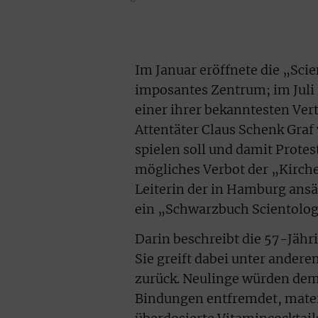
Im Januar eröffnete die „Sci
imposantes Zentrum; im Juli 
einer ihrer bekanntesten Vert
Attentäter Claus Schenk Graf
spielen soll und damit Protes
mögliches Verbot der „Kirche
Leiterin der in Hamburg ans
ein „Schwarzbuch Scientology
Darin beschreibt die 57-Jähr
Sie greift dabei unter ander
zurück. Neulinge würden demn
Bindungen entfremdet, mater