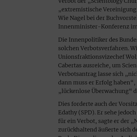
Verbot der „Scientology Chur
„extremistische Vereinigung“,
Wie Nagel bei der Buchvorste
Innenminister-Konferenz im
Die Innenpolitiker des Bunde
solchen Verbotsverfahren. Wi
Unionsfraktionsvizechef Wolf
Cabertas ausreiche, um Scien
Verbotsantrag lasse sich „nic
dann muss er Erfolg haben“, s
„lückenlose Überwachung“ de
Dies forderte auch der Vorsi
Edathy (SPD). Er sehe jedoch
für ein Verbot, sagte er der
zurückhaltend äußerte sich d