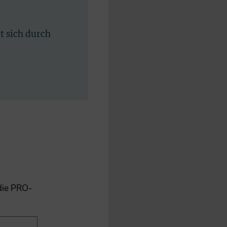
rt sich durch
 die PRO-