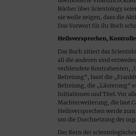
überdosierte Vitamincocktails
Bücher über Scientology sei
sie wolle zeigen, dass die Ak
Das Vorwort für ihr Buch sch
Heilsversprechen, Kontroll
Das Buch zitiert das Sciento
all die anderen sind entwede
verblendete Kontrahenten, ‚
Befreiung“, fasst die „Frank
Befreiung, die „Läuterung“ e
Initiationen und Titel. Vor 
Machterweiterung, die laut C
Heilsversprechen werde zum M
um die Durchsetzung der orga
Der Kern der scientologische