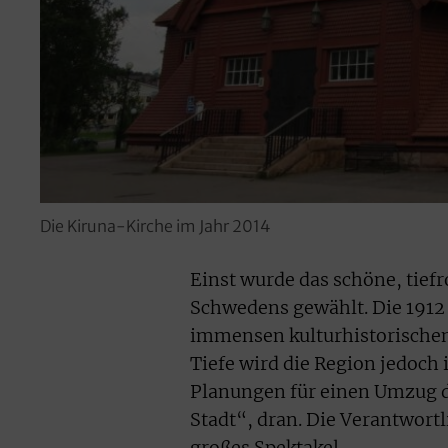
Die Kiruna-Kirche im Jahr 2014
Einst wurde das schöne, tie
Schwedens gewählt. Die 1912 
immensen kulturhistorischen
Tiefe wird die Region jedoch 
Planungen für einen Umzug des
Stadt“, dran. Die Verantwor
großes Spektakel.