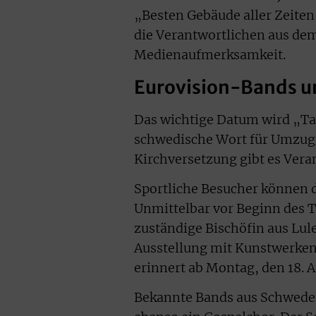
„Besten Gebäude aller Zeite
die Verantwortlichen aus de
Medienaufmerksamkeit.
Eurovision-Bands u
Das wichtige Datum wird „Tag
schwedische Wort für Umzug.
Kirchversetzung gibt es Vera
Sportliche Besucher können d
Unmittelbar vor Beginn des T
zuständige Bischöfin aus Lule
Ausstellung mit Kunstwerke
erinnert ab Montag, den 18. A
Bekannte Bands aus Schwede