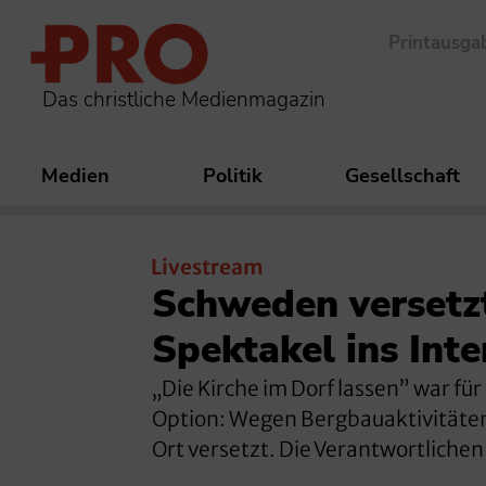
Printausga
Das christliche Medienmagazin
Medien
Politik
Gesellschaft
Livestream
Schweden versetz
Spektakel ins Inte
„Die Kirche im Dorf lassen” war f
Option: Wegen Bergbauaktivitäten 
Ort versetzt. Die Verantwortliche