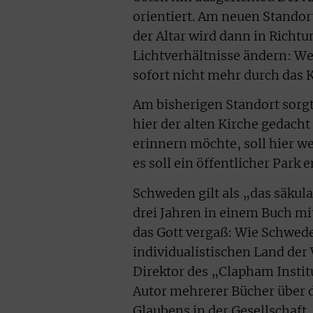
orientiert. Am neuen Standor
der Altar wird dann in Richt
Lichtverhältnisse ändern: We
sofort nicht mehr durch das 
Am bisherigen Standort sorg
hier der alten Kirche gedacht
erinnern möchte, soll hier w
es soll ein öffentlicher Park 
Schweden gilt als „das säkul
drei Jahren in einem Buch m
das Gott vergaß: Wie Schwed
individualistischen Land der
Direktor des „Clapham Instit
Autor mehrerer Bücher über d
Glaubens in der Gesellschaft.