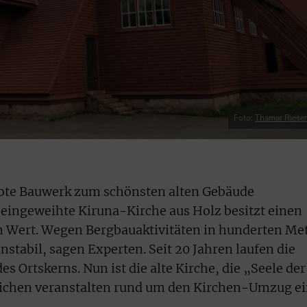
Foto:
Thamar Riese
frote Bauwerk zum schönsten alten Gebäude
eingeweihte Kiruna-Kirche aus Holz besitzt einen
 Wert. Wegen Bergbauaktivitäten in hunderten Me
instabil, sagen Experten. Seit 20 Jahren laufen die
 Ortskerns. Nun ist die alte Kirche, die „Seele der
tlichen veranstalten rund um den Kirchen-Umzug e