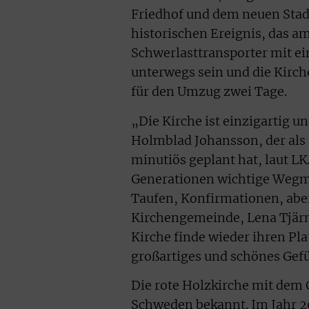
Friedhof und dem neuen Sta
historischen Ereignis, das a
Schwerlasttransporter mit e
unterwegs sein und die Kirch
für den Umzug zwei Tage.
„Die Kirche ist einzigartig u
Holmblad Johansson, der als 
minutiös geplant hat, laut L
Generationen wichtige Wegm
Taufen, Konfirmationen, aber
Kirchengemeinde, Lena Tjär
Kirche finde wieder ihren Pla
großartiges und schönes Gefü
Die rote Holzkirche mit dem 
Schweden bekannt. Im Jahr 2