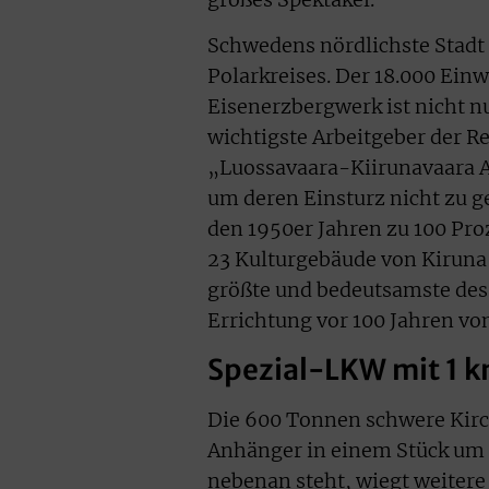
Schwedens nördlichste Stadt 
Polarkreises. Der 18.000 Ein
Eisenerzbergwerk ist nicht nu
wichtigste Arbeitgeber der 
„Luossavaara-Kiirunavaara A
um deren Einsturz nicht zu g
den 1950er Jahren zu 100 Pro
23 Kulturgebäude von Kiruna w
größte und bedeutsamste des
Errichtung vor 100 Jahren vo
Spezial-LKW mit 1 
Die 600 Tonnen schwere Kirc
Anhänger in einem Stück um f
nebenan steht, wiegt weitere