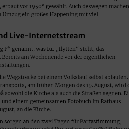
n, erbaut vor 1950“ gewählt. Auch deswegen mache
m Umzug ein großes Happening mit viel
nd Live-Internetstream
 F“ genannt, was für „flytten“ steht, das
 Bereits am Wochenende vor der eigentlichen
nstaltungen.
ie Wegstrecke bei einem Volkslauf selbst ablaufen.
ransports, am frühen Morgen des 19. August, wird 
å sowohl die Kirche als auch die Straßen segnen. E
n und einem gemeinsamen Fotobuch im Rathaus
ugust, an die Kirche.
n sorgen an den zwei Tagen für Partystimmung,