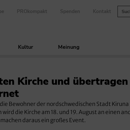
be
PROkompakt
Spenden
Kontakt
Kultur
Meinung
ten Kirche und übertragen
rnet
ür die Bewohner der nordschwedischen Stadt Kiruna
wird die Kirche am 18. und 19. August an einen an
n machen daraus ein großes Event.