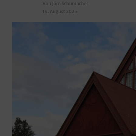
Von Jörn Schumacher
14. August 2025