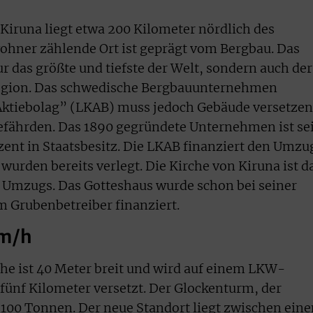
Kiruna liegt etwa 200 Kilometer nördlich des
wohner zählende Ort ist geprägt vom Bergbau. Das
r das größte und tiefste der Welt, sondern auch der
Region. Das schwedische Bergbauunternehmen
ktiebolag” (LKAB) muss jedoch Gebäude versetzen
efährden. Das 1890 gegründete Unternehmen ist sei
zent in Staatsbesitz. Die LKAB finanziert den Umzu
urden bereits verlegt. Die Kirche von Kiruna ist d
 Umzugs. Das Gotteshaus wurde schon bei seiner
m Grubenbetreiber finanziert.
km/h
he ist 40 Meter breit und wird auf einem LKW-
ünf Kilometer versetzt. Der Glockenturm, der
 100 Tonnen. Der neue Standort liegt zwischen ein