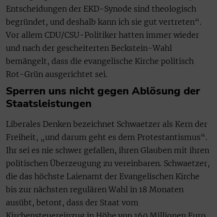
Entscheidungen der EKD-Synode sind theologisch
begründet, und deshalb kann ich sie gut vertreten“.
Vor allem CDU/CSU-Politiker hatten immer wieder
und nach der gescheiterten Beckstein-Wahl
bemängelt, dass die evangelische Kirche politisch
Rot-Grün ausgerichtet sei.
Sperren uns nicht gegen Ablösung der
Staatsleistungen
Liberales Denken bezeichnet Schwaetzer als Kern der
Freiheit, „und darum geht es dem Protestantismus“.
Ihr sei es nie schwer gefallen, ihren Glauben mit ihren
politischen Überzeugung zu vereinbaren. Schwaetzer,
die das höchste Laienamt der Evangelischen Kirche
bis zur nächsten regulären Wahl in 18 Monaten
ausübt, betont, dass der Staat vom
Kirchensteuereinzug in Höhe von 160 Millionen Euro