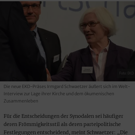
Foto: EKD
Die neue EKD-Präses Irmgard Schwaetzer äußert sich im Welt-
Interview zur Lage ihrer Kirche und dem ökumenischen
Zusammenleben
Für die Entscheidungen der Synodalen sei häufiger
deren Frömmigkeitsstil als deren parteipolitische
Festlegungen entscheidend, meint Schwaetzer: „Die