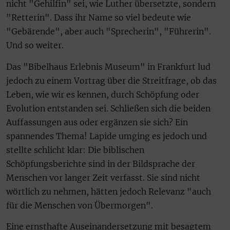
nicht "Gehilfin" sei, wie Luther übersetzte, sondern
"Retterin". Dass ihr Name so viel bedeute wie
"Gebärende", aber auch "Sprecherin", "Führerin".
Und so weiter.
Das "Bibelhaus Erlebnis Museum" in Frankfurt lud
jedoch zu einem Vortrag über die Streitfrage, ob das
Leben, wie wir es kennen, durch Schöpfung oder
Evolution entstanden sei. Schließen sich die beiden
Auffassungen aus oder ergänzen sie sich? Ein
spannendes Thema! Lapide umging es jedoch und
stellte schlicht klar: Die biblischen
Schöpfungsberichte sind in der Bildsprache der
Menschen vor langer Zeit verfasst. Sie sind nicht
wörtlich zu nehmen, hätten jedoch Relevanz "auch
für die Menschen von Übermorgen".
Eine ernsthafte Auseinandersetzung mit besagtem