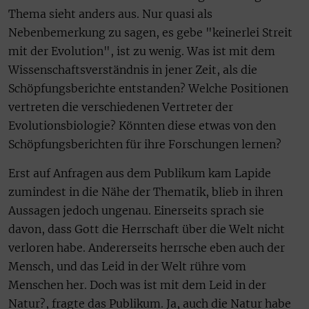
Thema sieht anders aus. Nur quasi als
Nebenbemerkung zu sagen, es gebe "keinerlei Streit
mit der Evolution", ist zu wenig. Was ist mit dem
Wissenschaftsverständnis in jener Zeit, als die
Schöpfungsberichte entstanden? Welche Positionen
vertreten die verschiedenen Vertreter der
Evolutionsbiologie? Könnten diese etwas von den
Schöpfungsberichten für ihre Forschungen lernen?
Erst auf Anfragen aus dem Publikum kam Lapide
zumindest in die Nähe der Thematik, blieb in ihren
Aussagen jedoch ungenau. Einerseits sprach sie
davon, dass Gott die Herrschaft über die Welt nicht
verloren habe. Andererseits herrsche eben auch der
Mensch, und das Leid in der Welt rühre vom
Menschen her. Doch was ist mit dem Leid in der
Natur?, fragte das Publikum. Ja, auch die Natur habe