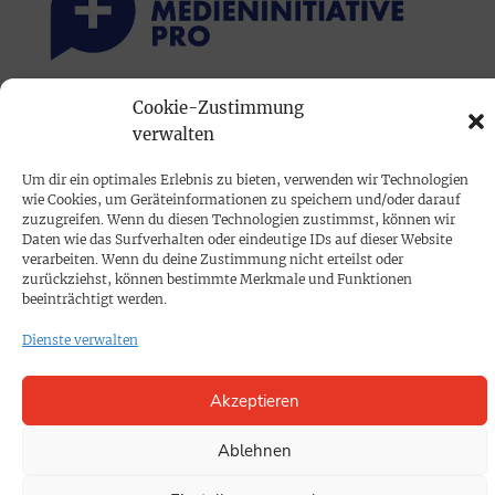
Cookie-Zustimmung
PRINTAUSGABE
verwalten
Mediadaten
Um dir ein optimales Erlebnis zu bieten, verwenden wir Technologien
wie Cookies, um Geräteinformationen zu speichern und/oder darauf
PROKOMPAKT
zuzugreifen. Wenn du diesen Technologien zustimmst, können wir
Daten wie das Surfverhalten oder eindeutige IDs auf dieser Website
Impressum
verarbeiten. Wenn du deine Zustimmung nicht erteilst oder
zurückziehst, können bestimmte Merkmale und Funktionen
beeinträchtigt werden.
SPENDEN
Dienste verwalten
Datenschutz
Akzeptieren
KONTAKT
Cookie-Richtlinie
Ablehnen