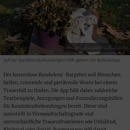
Foto:
Marco Verch / flickr
|
CC BY 2.0 Generic
Soll bei Kondolenzbekundungen Hilfe geben: die BeileidsApp
Der kostenlose Kondolenz-Ratgeber soll Menschen
helfen, tröstende und pietätvolle Worte bei einem
Trauerfall zu finden. Die App hält daher zahlreiche
Textbeispiele, Anregungen und Formulierungshilfen
für Kondolenzbekundungen bereit. Diese sind
unterteilt in Verwandtschaftsgrade und
unterschiedliche Trauersituationen wie Unfalltod,
Kindstod oder Suizid. Bovensmann will damit