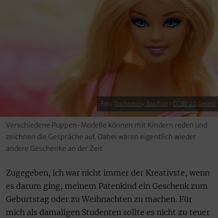
Foto:
Tracheotomy Bob/flickr
|
CC BY 2.0 Generic
Verschiedene Puppen-Modelle können mit Kindern reden und
zeichnen die Gespräche auf. Dabei wären eigentlich wieder
andere Geschenke an der Zeit
Zugegeben, ich war nicht immer der Kreativste, wenn
es darum ging, meinem Patenkind ein Geschenk zum
Geburtstag oder zu Weihnachten zu machen. Für
mich als damaligen Studenten sollte es nicht zu teuer