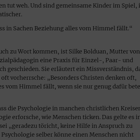
en tut weh. Und sind gemeinsame Kinder im Spiel, i
tischer.
ss in Sachen Beziehung alles vom Himmel fällt.“
uch zu Wort kommen, ist Silke Bolduan, Mutter von
Sozialpädagogin eine Praxis für Einzel-, Paar- und
ch geschieden. Sie erläutert ein Missverständnis, d
oft vorherrsche: „Besonders Christen denken oft,
es vom Himmel fällt, wenn sie nur genug dafür bete
dass die Psychologie in manchen christlichen Kreise
ogie erforsche, wie Menschen ticken. Das gelte es i
sei „geradezu töricht, keine Hilfe in Anspruch zu
 Psychologie selber könne einen Menschen nicht