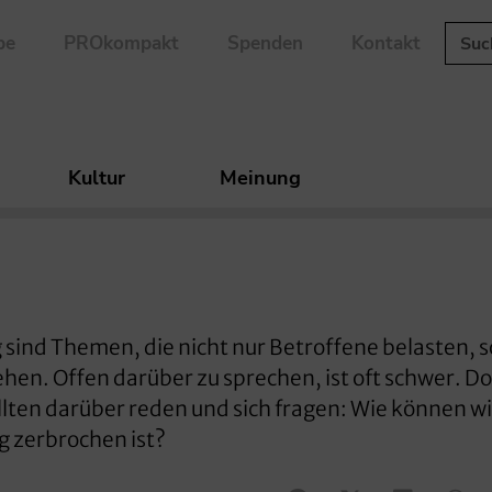
be
PROkompakt
Spenden
Kontakt
Kultur
Meinung
sind Themen, die nicht nur Betroffene belasten, 
hen. Offen darüber zu sprechen, ist oft schwer. D
ten darüber reden und sich fragen: Wie können wi
 zerbrochen ist?