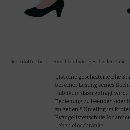
Jede dritte Ehe in Deutschland wird geschieden – die 
„Ist eine gescheiterte Ehe Sü
bei einer Lesung seines Buch
Publikum dazu gefragt wird. „
Beziehung zu beenden oder i
zu gehen.“ Knieling ist Profe
Evangelistenschule Johanneum
Leben einschränke.