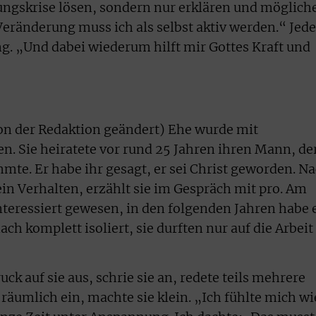
ungskrise lösen, sondern nur erklären und möglich
Veränderung muss ich als selbst aktiv werden.“ Jede
. „Und dabei wiederum hilft mir Gottes Kraft und
n der Redaktion geändert) Ehe wurde mit
n. Sie heiratete vor rund 25 Jahren ihren Mann, de
mte. Er habe ihr gesagt, er sei Christ geworden. N
in Verhalten, erzählt sie im Gespräch mit pro. Am
nteressiert gewesen, in den folgenden Jahren habe 
ch komplett isoliert, sie durften nur auf die Arbeit
 auf sie aus, schrie sie an, redete teils mehrere
 räumlich ein, machte sie klein. „Ich fühlte mich wi