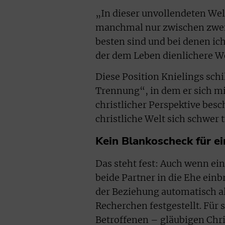
„In dieser unvollendeten Wel
manchmal nur zwischen zwei 
besten sind und bei denen ic
der dem Leben dienlichere W
Diese Position Knielings sch
Trennung“, in dem er sich 
christlicher Perspektive besc
christliche Welt sich schwer t
Kein Blankoscheck für e
Das steht fest: Auch wenn ei
beide Partner in die Ehe einb
der Beziehung automatisch all
Recherchen festgestellt. Für 
Betroffenen – gläubigen Chris