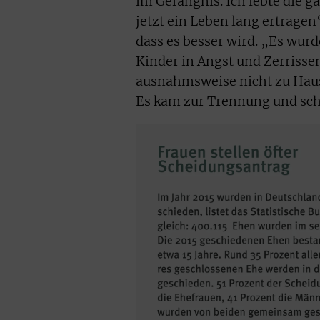
im Gefängnis. Ich lebte die 
jetzt ein Leben lang ertragen‘
dass es besser wird. „Es wurd
Kinder in Angst und Zerrisse
ausnahmsweise nicht zu Hause
Es kam zur Trennung und schl