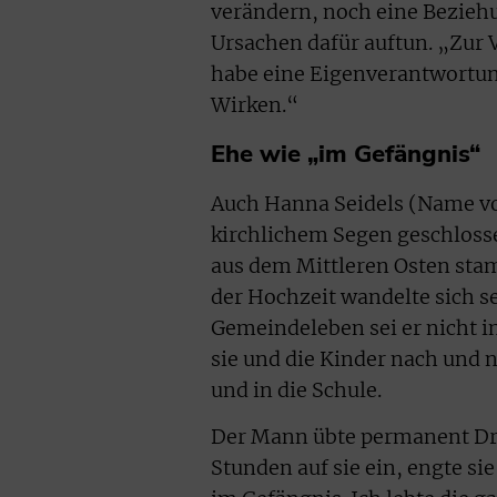
verändern, noch eine Bezieh
Ursachen dafür auftun. „Zur 
habe eine Eigenverantwortung
Wirken.“
Ehe wie „im Gefängnis“
Auch Hanna Seidels (Name vo
kirchlichem Segen geschlosse
aus dem Mittleren Osten stam
der Hochzeit wandelte sich se
Gemeindeleben sei er nicht i
sie und die Kinder nach und na
und in die Schule.
Der Mann übte permanent Druck
Stunden auf sie ein, engte sie