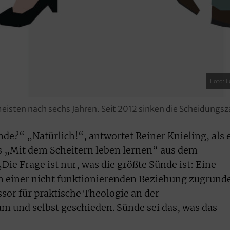
Foto: l
meisten nach sechs Jahren. Seit 2012 sinken die Scheidungsza
nde?“ „Natürlich!“, antwortet Reiner Knieling, als 
s „Mit dem Scheitern leben lernen“ aus dem
Die Frage ist nur, was die größte Sünde ist: Eine
n einer nicht funktionierenden Beziehung zugrund
ssor für praktische Theologie an der
 und selbst geschieden. Sünde sei das, was das