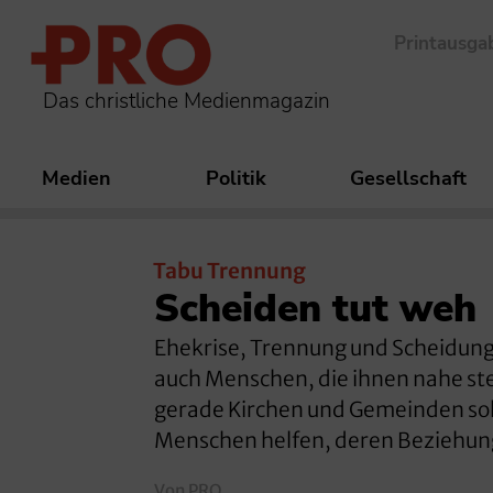
Printausga
Das christliche Medienmagazin
Medien
Politik
Gesellschaft
Tabu Trennung
Scheiden tut weh
Ehekrise, Trennung und Scheidung 
auch Menschen, die ihnen nahe ste
gerade Kirchen und Gemeinden soll
Menschen helfen, deren Beziehung
Von PRO