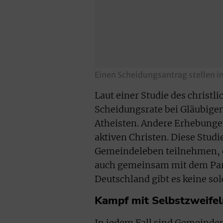
Einen Scheidungsantrag stellen i
Laut einer Studie des christ
Scheidungsrate bei Gläubigen
Atheisten. Andere Erhebungen
aktiven Christen. Diese Stud
Gemeindeleben teilnehmen, di
auch gemeinsam mit dem Partn
Deutschland gibt es keine so
Kampf mit Selbstzweifel
In jedem Fall sind Gemeinde