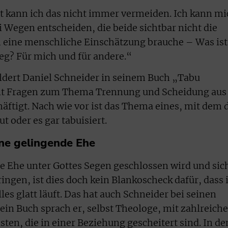
t kann ich das nicht immer vermeiden. Ich kann mi
Wegen entscheiden, die beide sichtbar nicht die
h eine menschliche Einschätzung brauche – Was ist
eg? Für mich und für andere.“
ildert Daniel Schneider in seinem Buch „Tabu
mit Fragen zum Thema Trennung und Scheidung aus
häftigt. Nach wie vor ist das Thema eines, mit dem 
ut oder es gar tabuisiert.
ine gelingende Ehe
ne Ehe unter Gottes Segen geschlossen wird und sic
ringen, ist dies doch kein Blankoscheck dafür, dass 
es glatt läuft. Das hat auch Schneider bei seinen
sein Buch sprach er, selbst Theologe, mit zahlreich
ten, die in einer Beziehung gescheitert sind. In de