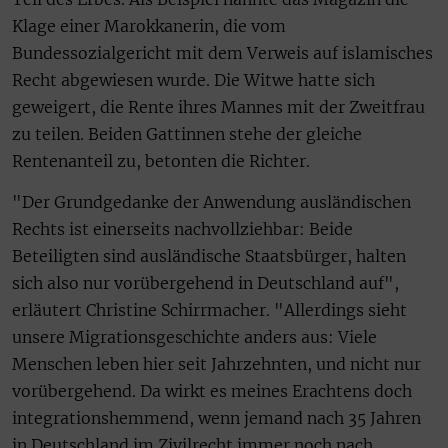
Klage einer Marokkanerin, die vom
Bundessozialgericht mit dem Verweis auf islamisches
Recht abgewiesen wurde. Die Witwe hatte sich
geweigert, die Rente ihres Mannes mit der Zweitfrau
zu teilen. Beiden Gattinnen stehe der gleiche
Rentenanteil zu, betonten die Richter.
"Der Grundgedanke der Anwendung ausländischen
Rechts ist einerseits nachvollziehbar: Beide
Beteiligten sind ausländische Staatsbürger, halten
sich also nur vorübergehend in Deutschland auf",
erläutert Christine Schirrmacher. "Allerdings sieht
unsere Migrationsgeschichte anders aus: Viele
Menschen leben hier seit Jahrzehnten, und nicht nur
vorübergehend. Da wirkt es meines Erachtens doch
integrationshemmend, wenn jemand nach 35 Jahren
in Deutschland im Zivilrecht immer noch nach