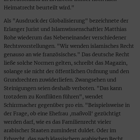
Heimatrecht beurteilt wird."
Als "Ausdruck der Globalisierung" bezeichnete der
Erlanger Jurist und Islamwissenschaftler Matthias
Rohe wiederum das Nebeneinander verschiedener
Rechtsvorstellungen. "Wir wenden islamisches Recht
genauso an wie französisches." Das deutsche Recht
ließe solche Normen gelten, schreibt das Magazin,
solange sie nicht der öffentlichen Ordnung und den
Grundrechten zuwiderliefen. Zwangsehen und
Steinigungen seien deshalb verboten. "Das kann
trotzdem zu Konflikten führen", wendet
Schirrmacher gegenüber pro ein. "Beispielsweise in
der Frage, ob eine Ehefrau ‚maßvoll‘ gezüchtigt
werden darf, wie es das Familienrecht vieler
arabischer Staaten zumindest duldet. Oder im
Erbrecht, das nach klassischem arabischen Recht