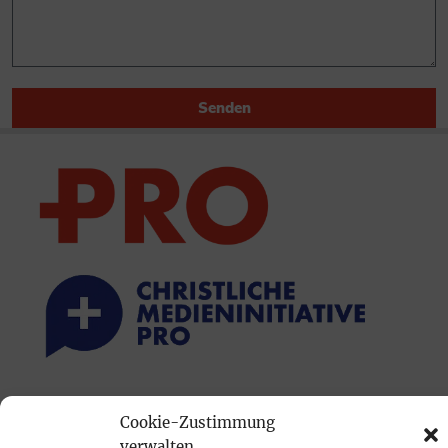
Senden
PRINTAUSGABE
Cookie-Zustimmung
Mediadaten
verwalten