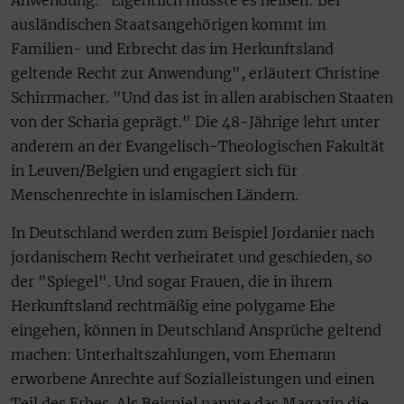
Anwendung. "Eigentlich müsste es heißen: Bei
ausländischen Staatsangehörigen kommt im
Familien- und Erbrecht das im Herkunftsland
geltende Recht zur Anwendung", erläutert Christine
Schirrmacher. "Und das ist in allen arabischen Staaten
von der Scharia geprägt." Die 48-Jährige lehrt unter
anderem an der Evangelisch-Theologischen Fakultät
in Leuven/Belgien und engagiert sich für
Menschenrechte in islamischen Ländern.
In Deutschland werden zum Beispiel Jordanier nach
jordanischem Recht verheiratet und geschieden, so
der "Spiegel". Und sogar Frauen, die in ihrem
Herkunftsland rechtmäßig eine polygame Ehe
eingehen, können in Deutschland Ansprüche geltend
machen: Unterhaltszahlungen, vom Ehemann
erworbene Anrechte auf Sozialleistungen und einen
Teil des Erbes. Als Beispiel nannte das Magazin die