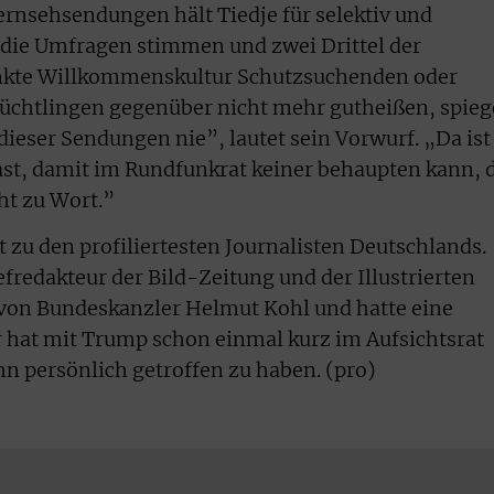
Fernsehsendungen hält Tiedje für selektiv und
s die Umfragen stimmen und zwei Drittel der
nkte Willkommenskultur Schutzsuchenden oder
üchtlingen gegenüber nicht mehr gutheißen, spieg
dieser Sendungen nie”, lautet sein Vorwurf. „Da ist
ast, damit im Rundfunkrat keiner behaupten kann, 
t zu Wort.”
u den profiliertesten Journalisten Deutschlands.
fredakteur der Bild-Zeitung und der Illustrierten
 von Bundeskanzler Helmut Kohl und hatte eine
 hat mit Trump schon einmal kurz im Aufsichtsrat
hn persönlich getroffen zu haben. (pro)