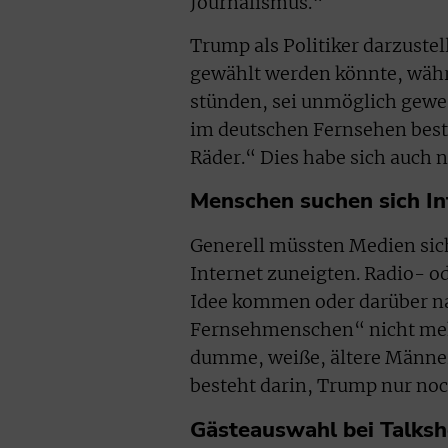
Journalismus.“
Trump als Politiker darzuste
gewählt werden könnte, währe
stünden, sei unmöglich gewe
im deutschen Fernsehen best
Räder.“ Dies habe sich auch n
Menschen suchen sich I
Generell müssten Medien s
Internet zuneigten. Radio- o
Idee kommen oder darüber n
Fernsehmenschen“ nicht meh
dumme, weiße, ältere Männer
besteht darin, Trump nur n
Gästeauswahl bei Talksh