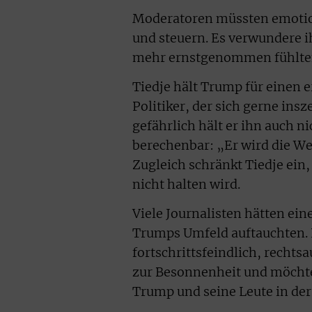
Moderatoren müssten emotion
und steuern. Es verwundere i
mehr ernstgenommen fühlte
Tiedje hält Trump für einen e
Politiker, der sich gerne insz
gefährlich hält er ihn auch n
berechenbar: „Er wird die Welt
Zugleich schränkt Tiedje ein
nicht halten wird.
Viele Journalisten hätten ei
Trumps Umfeld auftauchten. P
fortschrittsfeindlich, rechts
zur Besonnenheit und möcht
Trump und seine Leute in der 