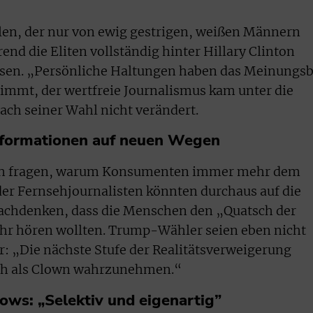
llen, der nur von ewig gestrigen, weißen Männern
nd die Eliten vollständig hinter Hillary Clinton
sen. „Persönliche Haltungen haben das Meinungsb
immt, der wertfreie Journalismus kam unter die
ach seiner Wahl nicht verändert.
nformationen auf neuen Wegen
ich fragen, warum Konsumenten immer mehr dem
der Fernsehjournalisten könnten durchaus auf die
achdenken, dass die Menschen den „Quatsch der
r hören wollten. Trump-Wähler seien eben nicht
: „Die nächste Stufe der Realitätsverweigerung
och als Clown wahrzunehmen.“
ows: „Selektiv und eigenartig”