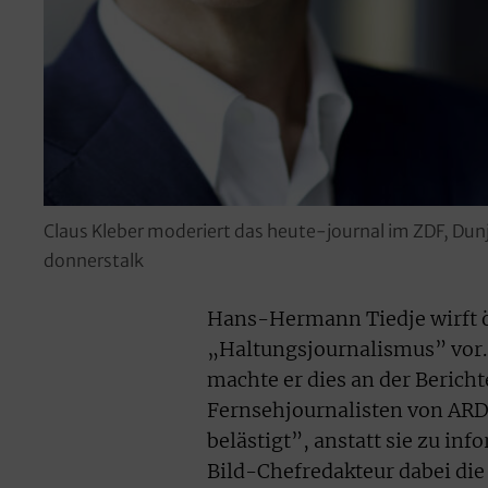
Claus Kleber moderiert das heute-journal im ZDF, Du
donnerstalk
Hans-Hermann Tiedje wirft ö
„Haltungsjournalismus” vor.
machte er dies an der Bericht
Fernsehjournalisten von ARD
belästigt”, anstatt sie zu in
Bild-Chefredakteur dabei di