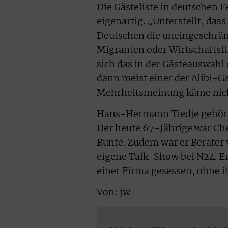
Die Gästeliste in deutschen 
eigenartig. „Unterstellt, das
Deutschen die uneingeschrä
Migranten oder Wirtschaftsfl
sich das in der Gästeauswahl 
dann meist einer der Alibi-G
Mehrheitsmeinung käme nich
Hans-Hermann Tiedje gehört z
Der heute 67-Jährige war Che
Bunte. Zudem war er Berater
eigene Talk-Show bei N24. Er
einer Firma gesessen, ohne i
Von: jw