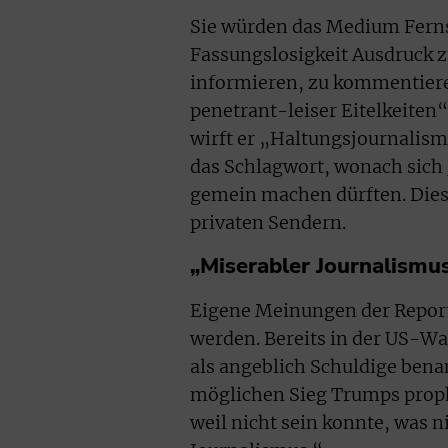
Sie würden das Medium Fern
Fassungslosigkeit Ausdruck z
informieren, zu kommentiere
penetrant-leiser Eitelkeiten“
wirft er „Haltungsjournalis
das Schlagwort, wonach sich 
gemein machen dürften. Diese
privaten Sendern.
„Miserabler Journalismu
Eigene Meinungen der Report
werden. Bereits in der US-W
als angeblich Schuldige bena
möglichen Sieg Trumps proph
weil nicht sein konnte, was n