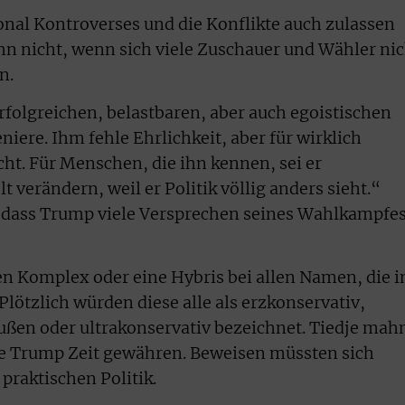
al Kontroverses und die Konflikte auch zulassen
hn nicht, wenn sich viele Zuschauer und Wähler nic
n.
rfolgreichen, belastbaren, aber auch egoistischen
eniere. Ihm fehle Ehrlichkeit, aber für wirklich
icht. Für Menschen, die ihn kennen, sei er
 verändern, weil er Politik völlig anders sieht.“
, dass Trump viele Versprechen seines Wahlkampfe
nen Komplex oder eine Hybris bei allen Namen, die i
lötzlich würden diese alle als erzkonservativ,
außen oder ultrakonservativ bezeichnet. Tiedje mah
e Trump Zeit gewähren. Beweisen müssten sich
praktischen Politik.