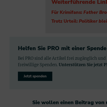
Weiterführende Lin
Für Krimifans:
Father Br
Trotz Urteil:
Politiker ble
Helfen Sie PRO mit einer Spende
Bei PRO sind alle Artikel frei zugänglich und
freiwillige Spenden.
Unterstützen Sie jetzt 
Jetzt spenden
Sie wollen einen Beitrag von