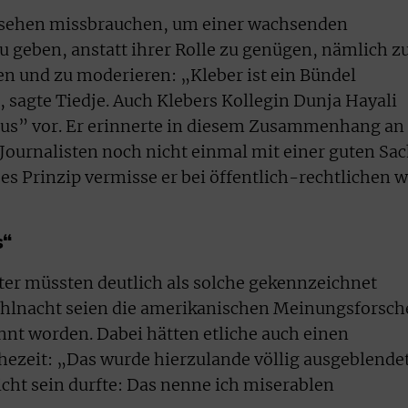
sehen missbrauchen, um einer wachsenden
u geben, anstatt ihrer Rolle zu genügen, nämlich z
n und zu moderieren: „Kleber ist ein Bündel
, sagte Tiedje. Auch Klebers Kollegin Dunja Hayali
mus” vor. Er erinnerte in diesem Zusammenhang an
Journalisten noch nicht einmal mit einer guten Sa
s Prinzip vermisse er bei öffentlich-rechtlichen w
s“
er müssten deutlich als solche gekennzeichnet
ahlnacht seien die amerikanischen Meinungsforsch
nnt worden. Dabei hätten etliche auch einen
ezeit: „Das wurde hierzulande völlig ausgeblendet
icht sein durfte: Das nenne ich miserablen