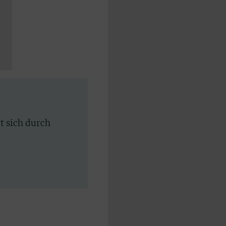
rt sich durch