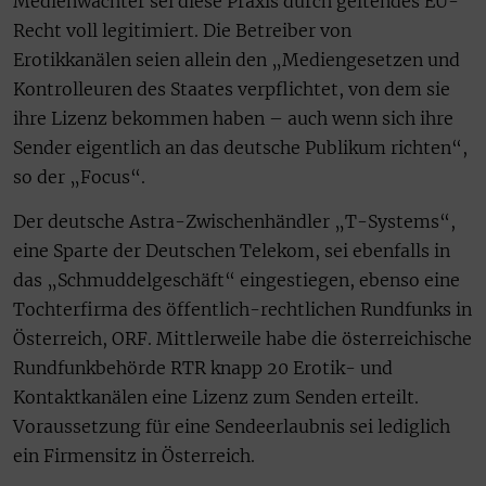
Medienwächter sei diese Praxis durch geltendes EU-
Recht voll legitimiert. Die Betreiber von
Erotikkanälen seien allein den „Mediengesetzen und
Kontrolleuren des Staates verpflichtet, von dem sie
ihre Lizenz bekommen haben – auch wenn sich ihre
Sender eigentlich an das deutsche Publikum richten“,
so der „Focus“.
Der deutsche Astra-Zwischenhändler „T-Systems“,
eine Sparte der Deutschen Telekom, sei ebenfalls in
das „Schmuddelgeschäft“ eingestiegen, ebenso eine
Tochterfirma des öffentlich-rechtlichen Rundfunks in
Österreich, ORF. Mittlerweile habe die österreichische
Rundfunkbehörde RTR knapp 20 Erotik- und
Kontaktkanälen eine Lizenz zum Senden erteilt.
Voraussetzung für eine Sendeerlaubnis sei lediglich
ein Firmensitz in Österreich.