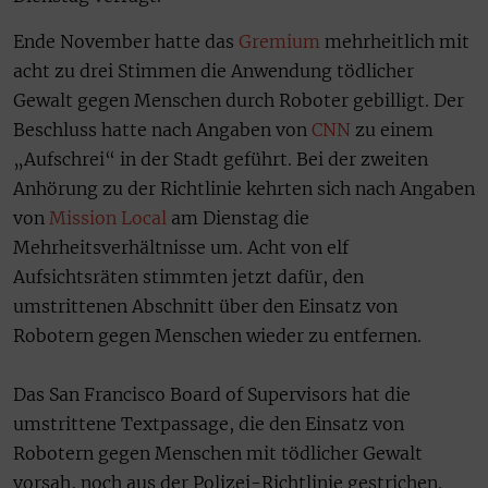
Ende November hatte das
Gremium
mehrheitlich mit
acht zu drei Stimmen die Anwendung tödlicher
Gewalt gegen Menschen durch Roboter gebilligt. Der
Beschluss hatte nach Angaben von
CNN
zu einem
„Aufschrei“ in der Stadt geführt. Bei der zweiten
Anhörung zu der Richtlinie kehrten sich nach Angaben
von
Mission Local
am Dienstag die
Mehrheitsverhältnisse um. Acht von elf
Aufsichtsräten stimmten jetzt dafür, den
umstrittenen Abschnitt über den Einsatz von
Robotern gegen Menschen wieder zu entfernen.
Das San Francisco Board of Supervisors hat die
umstrittene Textpassage, die den Einsatz von
Robotern gegen Menschen mit tödlicher Gewalt
vorsah, noch aus der Polizei-Richtlinie gestrichen.