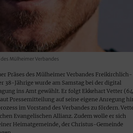
ze des Mülheimer Verbandes
uer Präses des Mülheimer Verbandes Freikirchlich-
r 38-Jährige wurde am Samstag bei der digital
gung ins Amt gewählt. Er folgt Ekkehart Vetter (64
 laut Pressemitteilung auf seine eigene Anregung hi
ozess im Vorstand des Verbandes zu fördern. Vett
schen Evangelischen Allianz. Zudem wolle er sich
n seiner Heimatgemeinde, der Christus-Gemeinde
ngen.