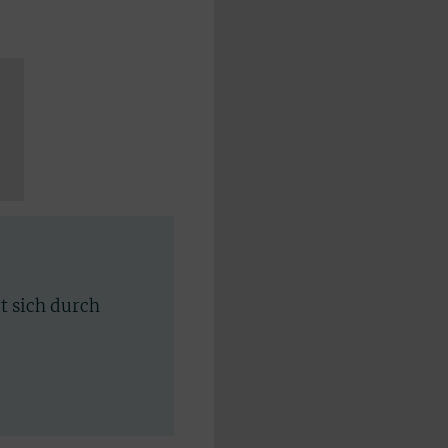
rt sich durch