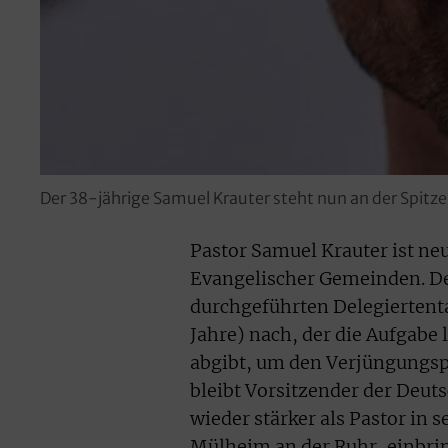
Der 38-jährige Samuel Krauter steht nun an der Spit
Pastor Samuel Krauter ist ne
Evangelischer Gemeinden. De
durchgeführten Delegiertenta
Jahre) nach, der die Aufgabe
abgibt, um den Verjüngungspr
bleibt Vorsitzender der Deut
wieder stärker als Pastor i
Mülheim an der Ruhr, einbri