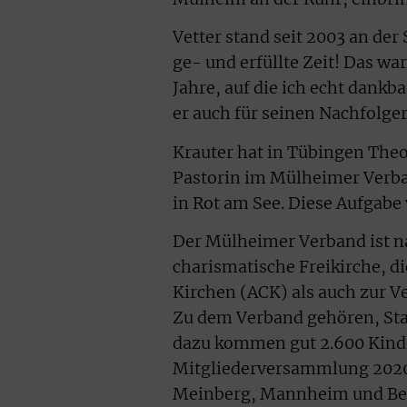
Vetter stand seit 2003 an der
ge- und erfüllte Zeit! Das w
Jahre, auf die ich echt dankb
er auch für seinen Nachfolger
Krauter hat in Tübingen Theo
Pastorin im Mülheimer Verban
in Rot am See. Diese Aufgabe
Der Mülheimer Verband ist n
charismatische Freikirche, d
Kirchen (ACK) als auch zur V
Zu dem Verband gehören, Sta
dazu kommen gut 2.600 Kinde
Mitgliederversammlung 202
Meinberg, Mannheim und Ber