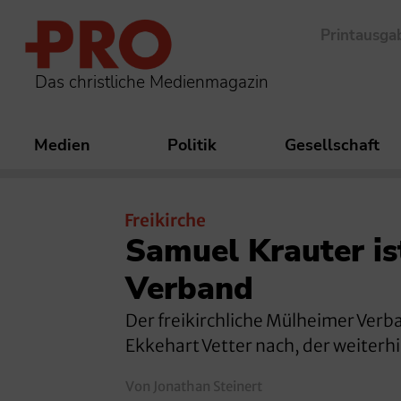
Printausga
Das christliche Medienmagazin
Medien
Politik
Gesellschaft
Freikirche
Samuel Krauter is
Verband
Der freikirchliche Mülheimer Verba
Ekkehart Vetter nach, der weiterhi
Von Jonathan Steinert