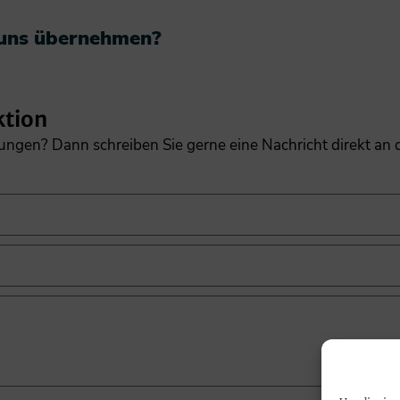
 uns übernehmen?​
ktion
gungen? Dann schreiben Sie gerne eine Nachricht direkt an