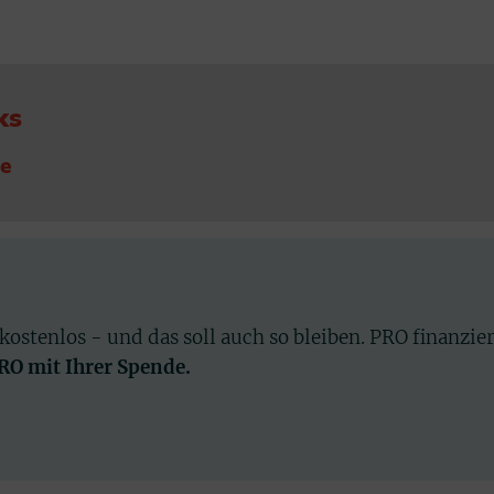
ks
ue
 kostenlos - und das soll auch so bleiben. PRO finanzie
PRO mit Ihrer Spende.