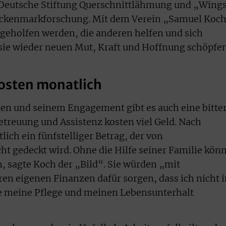
 Deutsche Stiftung Querschnittlähmung und „Wing
 Rückenmarkforschung. Mit dem Verein „Samuel Koc
geholfen werden, die anderen helfen und sich
sie wieder neuen Mut, Kraft und Hoffnung schöpfe
kosten monatlich
en und seinem Engagement gibt es auch eine bitter
etreuung und Assistenz kosten viel Geld. Nach
ich ein fünfstelliger Betrag, der von
ht gedeckt wird. Ohne die Hilfe seiner Familie kön
n, sagte Koch der „Bild“. Sie würden „mit
ren eigenen Finanzen dafür sorgen, dass ich nicht 
e meine Pflege und meinen Lebensunterhalt