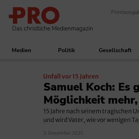
Printausga
Das christliche Medienmagazin
Medien
Politik
Gesellschaft
Unfall vor 15 Jahren
Samuel Koch: Es g
Möglichkeit mehr,
15 Jahre nach seinem tragischen Un
und wird Vater, wie vor wenigen 
3. Dezember 2025