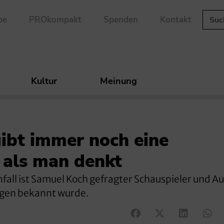
be
PROkompakt
Spenden
Kontakt
Kultur
Meinung
ibt immer noch eine
 als man denkt
fall ist Samuel Koch gefragter Schauspieler und Au
Tagen bekannt wurde.