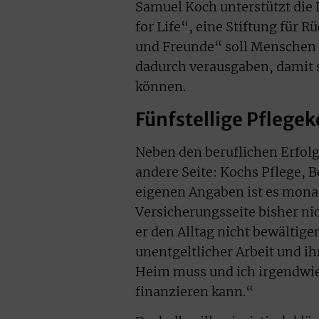
Samuel Koch unterstützt die
for Life“, eine Stiftung für
und Freunde“ soll Menschen 
dadurch verausgaben, damit 
können.
Fünfstellige Pflege
Neben den beruflichen Erfolg
andere Seite: Kochs Pflege, B
eigenen Angaben ist es monatl
Versicherungsseite bisher nic
er den Alltag nicht bewältige
unentgeltlicher Arbeit und ih
Heim muss und ich irgendwi
finanzieren kann.“