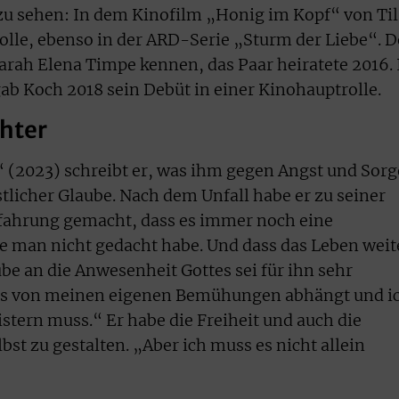
 zu sehen: In dem Kinofilm „Honig im Kopf“ von Til
rolle, ebenso in der ARD-Serie „Sturm der Liebe“. D
Sarah Elena Timpe kennen, das Paar heiratete 2016. 
b Koch 2018 sein Debüt in einer Kinohauptrolle.
chter
 (2023) schreibt er, was ihm gegen Angst und Sor
stlicher Glaube. Nach dem Unfall habe er zu seiner
fahrung gemacht, dass es immer noch eine
e man nicht gedacht habe. Und dass das Leben weit
be an die Anwesenheit Gottes sei für ihn sehr
lles von meinen eigenen Bemühungen abhängt und i
istern muss.“ Er habe die Freiheit und auch die
st zu gestalten. „Aber ich muss es nicht allein