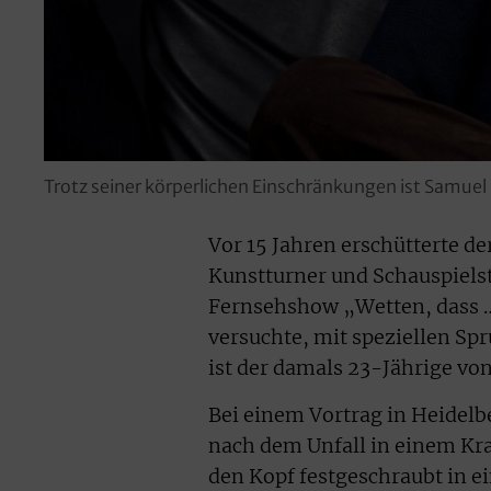
Trotz seiner körperlichen Einschränkungen ist Samuel
Vor 15 Jahren erschütterte de
Kunstturner und Schauspiels
Fernsehshow „Wetten, dass …?
versuchte, mit speziellen Sp
ist der damals 23-Jährige vo
Bei einem Vortrag in Heidelbe
nach dem Unfall in einem K
den Kopf festgeschraubt in e