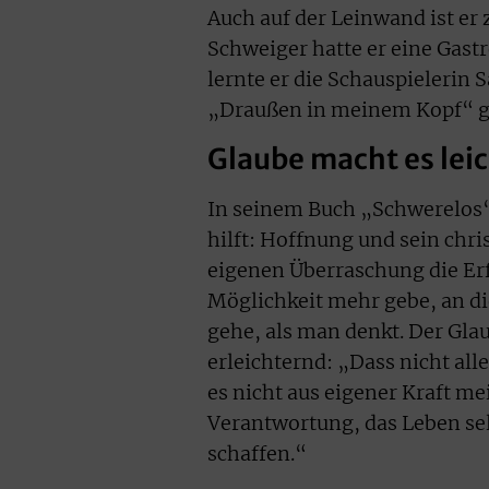
Auch auf der Leinwand ist er
Schweiger hatte er eine Gast
lernte er die Schauspielerin 
„Draußen in meinem Kopf“ ga
Glaube macht es lei
In seinem Buch „Schwerelos“
hilft: Hoffnung und sein chri
eigenen Überraschung die Er
Möglichkeit mehr gebe, an di
gehe, als man denkt. Der Glau
erleichternd: „Dass nicht a
es nicht aus eigener Kraft me
Verantwortung, das Leben selb
schaffen.“