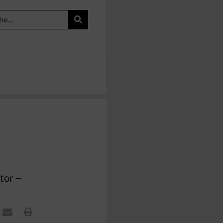
tor –