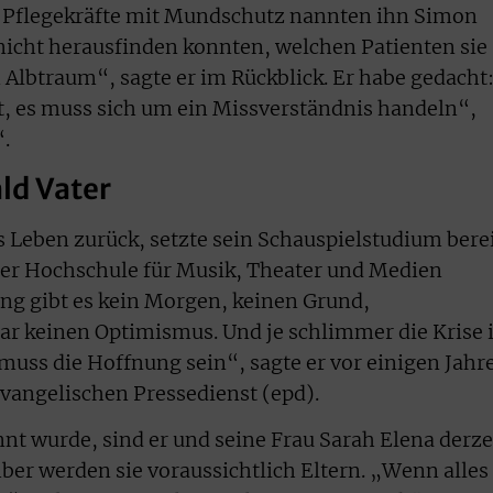
und Pflegekräfte mit Mundschutz nannten ihn Simon
nicht herausfinden konnten, welchen Patienten sie
 Albtraum“, sagte er im Rückblick. Er habe gedacht
nt, es muss sich um ein Missverständnis handeln“,
“.
ld Vater
 Leben zurück, setzte sein Schauspielstudium bere
der Hochschule für Musik, Theater und Medien
ng gibt es kein Morgen, keinen Grund,
r keinen Optimismus. Und je schlimmer die Krise i
 muss die Hoffnung sein“, sagte er vor einigen Jahr
vangelischen Pressedienst (epd).
t wurde, sind er und seine Frau Sarah Elena derze
er werden sie voraussichtlich Eltern. „Wenn alles