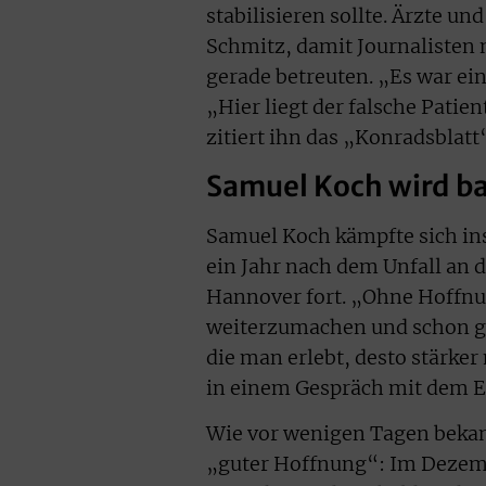
stabilisieren sollte. Ärzte 
Schmitz, damit Journalisten 
gerade betreuten. „Es war ein
„Hier liegt der falsche Patie
zitiert ihn das „Konradsblatt
Samuel Koch wird ba
Samuel Koch kämpfte sich ins
ein Jahr nach dem Unfall an 
Hannover fort. „Ohne Hoffnu
weiterzumachen und schon ga
die man erlebt, desto stärker
in einem Gespräch mit dem E
Wie vor wenigen Tagen bekann
„guter Hoffnung“: Im Dezemb