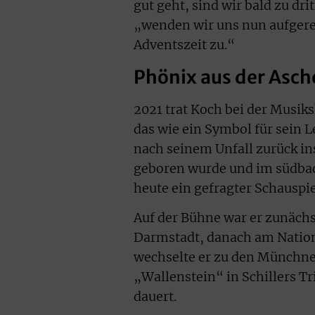
gut geht, sind wir bald zu dri
„wenden wir uns nun aufgere
Adventszeit zu.“
Phönix aus der Asch
2021 trat Koch bei der Musi
das wie ein Symbol für sein 
nach seinem Unfall zurück in
geboren wurde und im südbad
heute ein gefragter Schauspie
Auf der Bühne war er zunächs
Darmstadt, danach am Nation
wechselte er zu den Münchner
„Wallenstein“ in Schillers T
dauert.