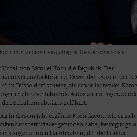
 Koch unter anderem ein gefragter Theaterschauspieler
r Unfall von Samuel Koch die Republik: Der
tudent verunglückte am 4. Dezember 2010 in der Z
“ in Düsseldorf schwer, als er vor laufender Kam
rungstiefeln über fahrende Autos zu springen. Seit
n den Schultern abwärts gelähmt.
rg in diesem Jahr erzählte Koch davon, wie er sich
rankenhausbett wiedergefunden habe, bewegungslo
inem sogenannten Halofixateur, der die Fraktur