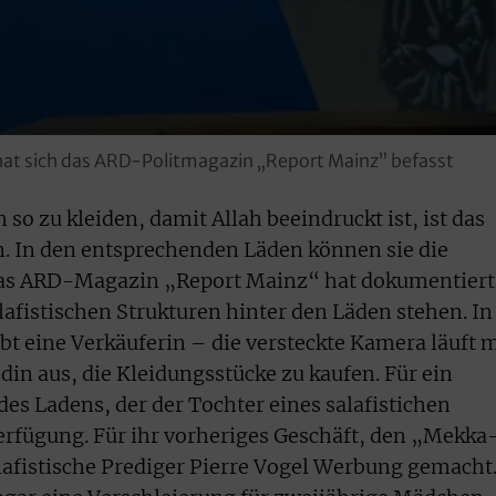
 hat sich das ARD-Politmagazin „Report Mainz” befasst
 so zu kleiden, damit Allah beeindruckt ist, ist das
. In den entsprechenden Läden können sie die
Das ARD-Magazin „Report Mainz“ hat dokumentiert
lafistischen Strukturen hinter den Läden stehen. In
bt eine Verkäuferin – die versteckte Kamera läuft m
in aus, die Kleidungsstücke zu kaufen. Für ein
es Ladens, der der Tochter eines salafistichen
Verfügung. Für ihr vorheriges Geschäft, den „Mekka
lafistische Prediger Pierre Vogel Werbung gemacht.