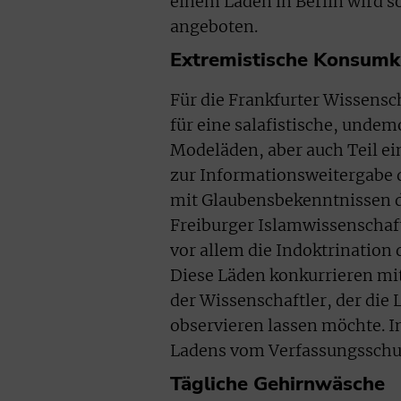
einem Laden in Berlin wird s
angeboten.
Extremistische Konsumk
Für die Frankfurter Wissensc
für eine salafistische, undem
Modeläden, aber auch Teil ein
zur Informationsweitergabe 
mit Glaubensbekenntnissen d
Freiburger Islamwissenschaf
vor allem die Indoktrination 
Diese Läden konkurrieren mit 
der Wissenschaftler, der die 
observieren lassen möchte. I
Ladens vom Verfassungsschut
Tägliche Gehirnwäsche