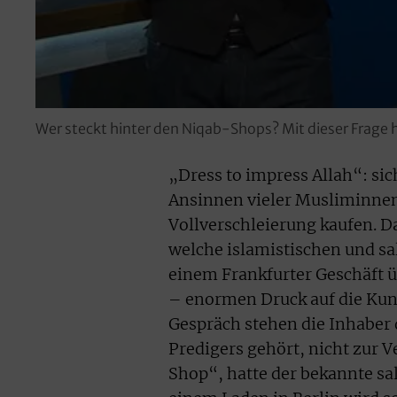
Wer steckt hinter den Niqab-Shops? Mit dieser Frage
„Dress to impress Allah“: sich
Ansinnen vieler Musliminnen
Vollverschleierung kaufen. 
welche islamistischen und sa
einem Frankfurter Geschäft ü
– enormen Druck auf die Kund
Gespräch stehen die Inhaber d
Predigers gehört, nicht zur 
Shop“, hatte der bekannte sa