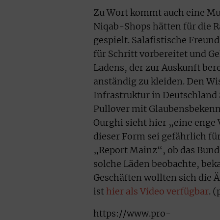
Zu Wort kommt auch eine Mutt
Niqab-Shops hätten für die R
gespielt. Salafistische Freun
für Schritt vorbereitet und 
Ladens, der zur Auskunft bere
anständig zu kleiden. Den Wis
Infrastruktur in Deutschland
Pullover mit Glaubensbekennt
Ourghi sieht hier „eine enge
dieser Form sei gefährlich fü
„Report Mainz“, ob das Bund
solche Läden beobachte, bek
Geschäften wollten sich die 
ist
hier als Video verfügbar
. 
https://www.pro-