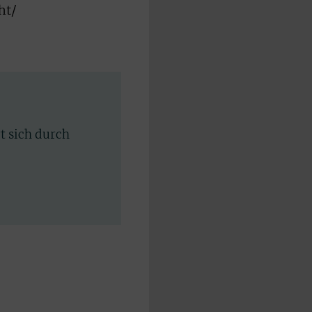
ht/
rt sich durch