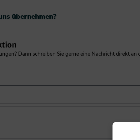
 uns übernehmen?​
ktion
gungen? Dann schreiben Sie gerne eine Nachricht direkt an