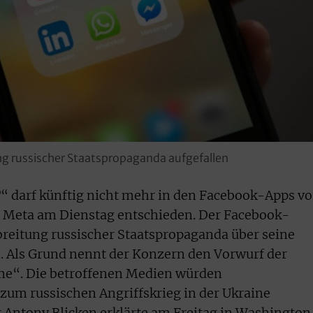
ng russischer Staatspropaganda aufgefallen
“ darf künftig nicht mehr in den Facebook-Apps v
t Meta am Dienstag entschieden. Der Facebook-
breitung russischer Staatspropaganda über seine
. Als Grund nennt der Konzern den Vorwurf der
me“. Die betroffenen Medien würden
m russischen Angriffskrieg in der Ukraine
Antony Blicken erklärte am Freitag in Washington