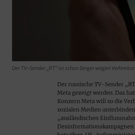
Der TV-Sender „RT“ ist schon länger wegen Verbreitu
Der russische TV-Sender „RT
Meta gezeigt werden. Das ha
Konzern Meta will so die Ver
sozialen Medien unterbinden
„ausländischen Einflussnah
Desinformationskampagnen zu
betreiben. US-Außenminister 