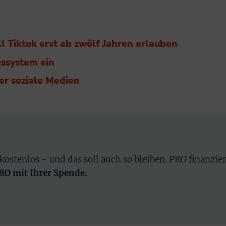
l Tiktok erst ab zwölf Jahren erlauben
gssystem ein
er soziale Medien
 kostenlos - und das soll auch so bleiben. PRO finanzie
PRO mit Ihrer Spende.