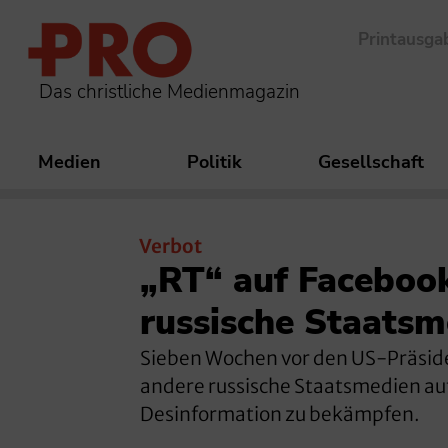
Printausga
Das christliche Medienmagazin
Medien
Politik
Gesellschaft
Verbot
„RT“ auf Faceboo
russische Staatsm
Sieben Wochen vor den US-Präsid
andere russische Staatsmedien auf
Desinformation zu bekämpfen.