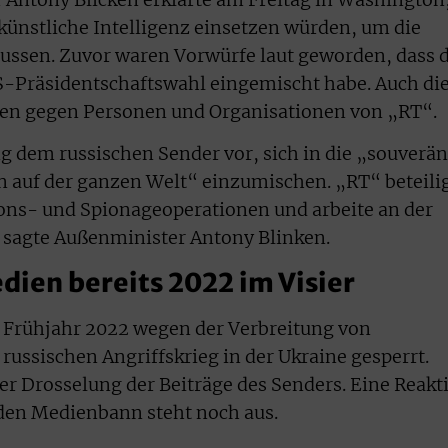
künstliche Intelligenz einsetzen würden, um die
ussen. Zuvor waren Vorwürfe laut geworden, dass 
US-Präsidentschaftswahl eingemischt habe. Auch di
en gegen Personen und Organisationen von „RT“.
g dem russischen Sender vor, sich in die „souverä
 auf der ganzen Welt“ einzumischen. „RT“ beteili
ons- und Spionageoperationen und arbeite an der
s, sagte Außenminister Antony Blinken.
dien bereits 2022 im Visier
it Frühjahr 2022 wegen der Verbreitung von
ussischen Angriffskrieg in der Ukraine gesperrt.
ner Drosselung der Beiträge des Senders. Eine Reakt
 den Medienbann steht noch aus.