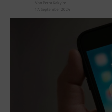
Von Petra Kakyire
17. September 2024