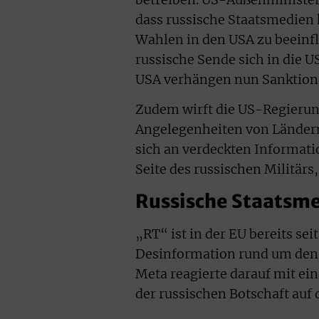
dass russische Staatsmedien 
Wahlen in den USA zu beeinfl
russische Sende sich in die 
USA verhängen nun Sanktion
Zudem wirft die US-Regierun
Angelegenheiten von Ländern
sich an verdeckten Informati
Seite des russischen Militär
Russische Staatsme
„RT“ ist in der EU bereits se
Desinformation rund um den r
Meta reagierte darauf mit ei
der russischen Botschaft auf