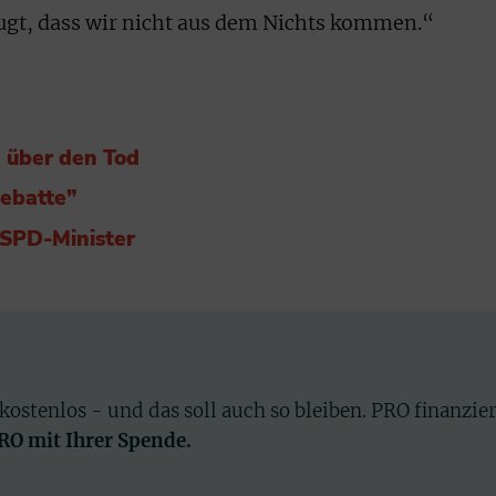
ugt, dass wir nicht aus dem Nichts kommen.“
 über den Tod
Debatte”
 SPD-Minister
 kostenlos - und das soll auch so bleiben. PRO finanzie
PRO mit Ihrer Spende.