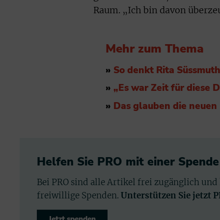
Raum. „Ich bin davon überze
Mehr zum Thema
»
So denkt Rita Süssmuth
»
„Es war Zeit für diese 
»
Das glauben die neuen
Helfen Sie PRO mit einer Spende
Bei PRO sind alle Artikel frei zugänglich und
freiwillige Spenden.
Unterstützen Sie jetzt 
Jetzt spenden