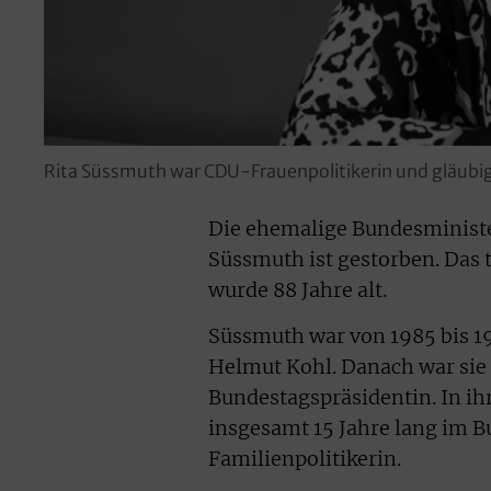
Rita Süssmuth war CDU-Frauenpolitikerin und gläubig
Die ehemalige Bundesministe
Süssmuth ist gestorben. Das 
wurde 88 Jahre alt.
Süssmuth war von 1985 bis 19
Helmut Kohl. Danach war sie 
Bundestagspräsidentin. In ihr
insgesamt 15 Jahre lang im B
Familienpolitikerin.