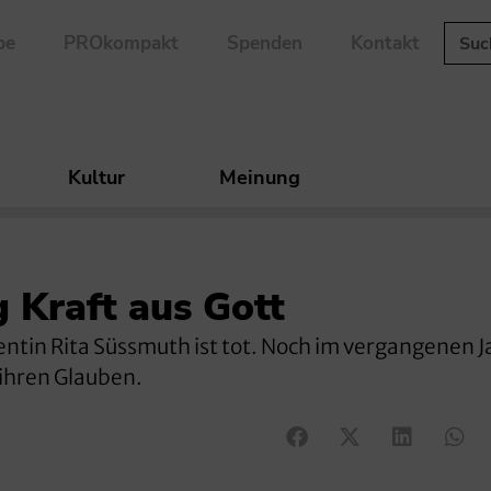
be
PROkompakt
Spenden
Kontakt
Kultur
Meinung
 Kraft aus Gott
ntin Rita Süssmuth ist tot. Noch im vergangenen J
 ihren Glauben.