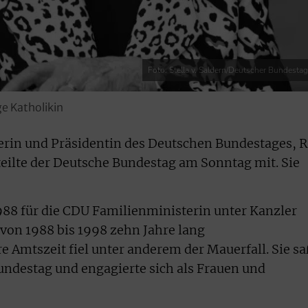
Foto: Stella v. Saldern/Deutscher Bundestag
e Katholikin
rin und Präsidentin des Deutschen Bundestages, R
teilte der Deutsche Bundestag am Sonntag mit. Sie
88 für die CDU Familienministerin unter Kanzler
von 1988 bis 1998 zehn Jahre lang
e Amtszeit fiel unter anderem der Mauerfall. Sie sa
undestag und engagierte sich als Frauen und