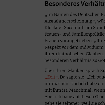
Besonderes Verhältn
„Im Namen des Deutschen Bun
Ausnahmeerscheinung“, würdi
Klöckner Süssmuth am Sonntag
Frauen- und Familienpolitik
Frauen vorangetrieben. „Ihr
Respekt vor dem Individuum 
ihrem katholischen Glauben. 
besonderen Verhältnis zu Got
Über ihren Glauben sprach S
„Zeit“.
Da sagte sie: „Ich bau
mitmachen. Und ich habe ein 
mit ihm ist. Manchmal, wenn i
Aber ich baue auf diesen Glaub
gehe sie seltener, weil sie sc