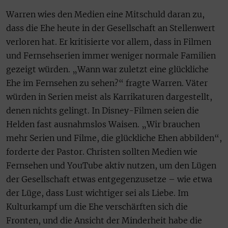
Warren wies den Medien eine Mitschuld daran zu,
dass die Ehe heute in der Gesellschaft an Stellenwert
verloren hat. Er kritisierte vor allem, dass in Filmen
und Fernsehserien immer weniger normale Familien
gezeigt würden. „Wann war zuletzt eine glückliche
Ehe im Fernsehen zu sehen?“ fragte Warren. Väter
würden in Serien meist als Karrikaturen dargestellt,
denen nichts gelingt. In Disney-Filmen seien die
Helden fast ausnahmslos Waisen. „Wir brauchen
mehr Serien und Filme, die glückliche Ehen abbilden“,
forderte der Pastor. Christen sollten Medien wie
Fernsehen und YouTube aktiv nutzen, um den Lügen
der Gesellschaft etwas entgegenzusetze – wie etwa
der Lüge, dass Lust wichtiger sei als Liebe. Im
Kulturkampf um die Ehe verschärften sich die
Fronten, und die Ansicht der Minderheit habe die