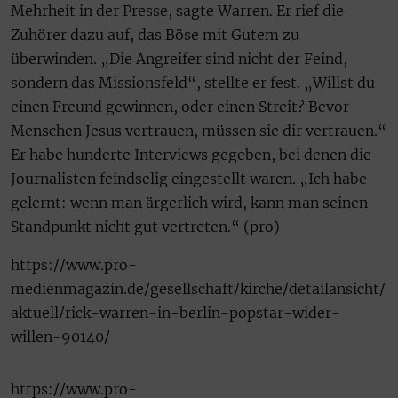
Mehrheit in der Presse, sagte Warren. Er rief die
Zuhörer dazu auf, das Böse mit Gutem zu
überwinden. „Die Angreifer sind nicht der Feind,
sondern das Missionsfeld“, stellte er fest. „Willst du
einen Freund gewinnen, oder einen Streit? Bevor
Menschen Jesus vertrauen, müssen sie dir vertrauen.“
Er habe hunderte Interviews gegeben, bei denen die
Journalisten feindselig eingestellt waren. „Ich habe
gelernt: wenn man ärgerlich wird, kann man seinen
Standpunkt nicht gut vertreten.“ (pro)
https://www.pro-
medienmagazin.de/gesellschaft/kirche/detailansicht/
aktuell/rick-warren-in-berlin-popstar-wider-
willen-90140/
https://www.pro-