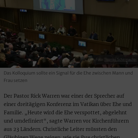
Foto:
Thomas Schirrmacher
Das Kolloquium sollte ein Signal für die Ehe zwischen Mann und
Frau setzen
Der Pastor Rick Warren war einer der Sprecher auf
einer dreitägigen Konferenz im Vatikan über Ehe und
Familie. „Heute wird die Ehe verspottet, abgelehnt
und umdefiniert“, sagte Warren vor Kirchenführern
aus 23 Ländern. Christliche Leiter müssten den
Gläubigen Wege zeigen, wie sie ihre christlichen