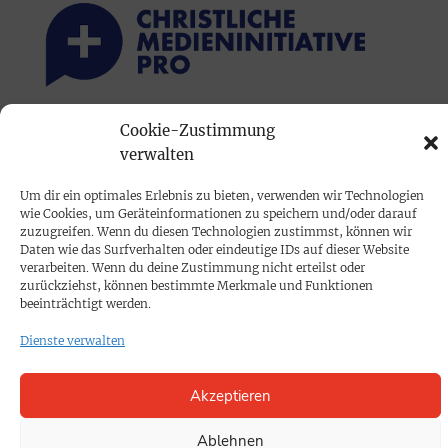
Cookie-Zustimmung
PRINTAUSGABE
verwalten
Mediadaten
Um dir ein optimales Erlebnis zu bieten, verwenden wir Technologien
wie Cookies, um Geräteinformationen zu speichern und/oder darauf
PROKOMPAKT
zuzugreifen. Wenn du diesen Technologien zustimmst, können wir
Daten wie das Surfverhalten oder eindeutige IDs auf dieser Website
Impressum
verarbeiten. Wenn du deine Zustimmung nicht erteilst oder
zurückziehst, können bestimmte Merkmale und Funktionen
beeinträchtigt werden.
SPENDEN
Dienste verwalten
Datenschutz
Akzeptieren
KONTAKT
Cookie-Richtlinie
Ablehnen