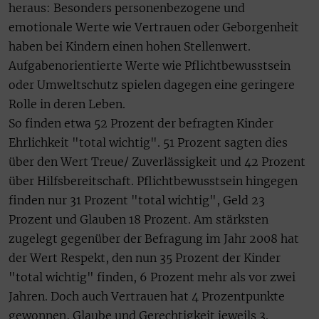
heraus: Besonders personenbezogene und
emotionale Werte wie Vertrauen oder Geborgenheit
haben bei Kindern einen hohen Stellenwert.
Aufgabenorientierte Werte wie Pflichtbewusstsein
oder Umweltschutz spielen dagegen eine geringere
Rolle in deren Leben.
So finden etwa 52 Prozent der befragten Kinder
Ehrlichkeit "total wichtig". 51 Prozent sagten dies
über den Wert Treue/ Zuverlässigkeit und 42 Prozent
über Hilfsbereitschaft. Pflichtbewusstsein hingegen
finden nur 31 Prozent "total wichtig", Geld 23
Prozent und Glauben 18 Prozent. Am stärksten
zugelegt gegenüber der Befragung im Jahr 2008 hat
der Wert Respekt, den nun 35 Prozent der Kinder
"total wichtig" finden, 6 Prozent mehr als vor zwei
Jahren. Doch auch Vertrauen hat 4 Prozentpunkte
gewonnen, Glaube und Gerechtigkeit jeweils 3.