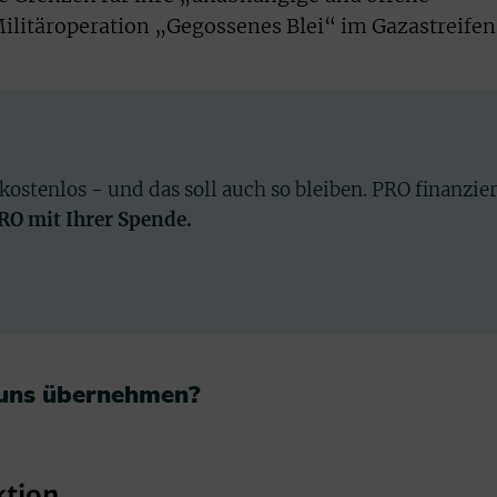
Militäroperation „Gegossenes Blei“ im Gazastreifen
 kostenlos - und das soll auch so bleiben. PRO finanzie
PRO mit Ihrer Spende.
 uns übernehmen?​
ktion