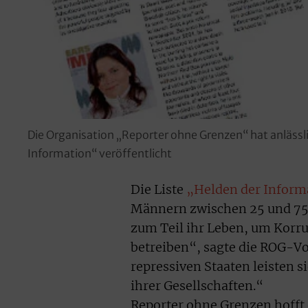
Die Organisation „Reporter ohne Grenzen“ hat anlässli
Information“ veröffentlicht
Die Liste
„Helden der Inform
Männern zwischen 25 und 75 J
zum Teil ihr Leben, um Korr
betreiben“, sagte die ROG-Vo
repressiven Staaten leisten s
ihrer Gesellschaften.“
Reporter ohne Grenzen hofft 