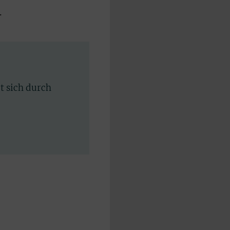
.
rt sich durch