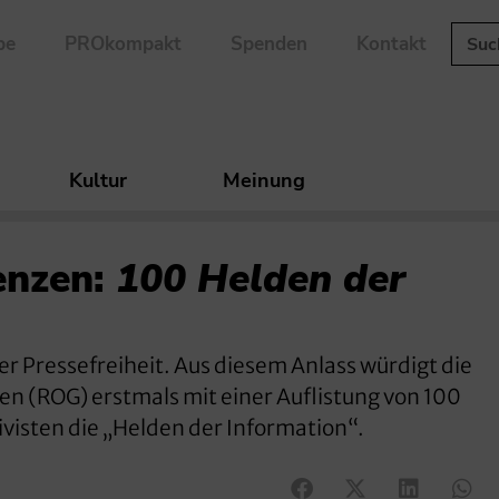
be
PROkompakt
Spenden
Kontakt
Kultur
Meinung
enzen:
100 Helden der
der Pressefreiheit. Aus diesem Anlass würdigt die
n (ROG) erstmals mit einer Auflistung von 100
visten die „Helden der Information“.