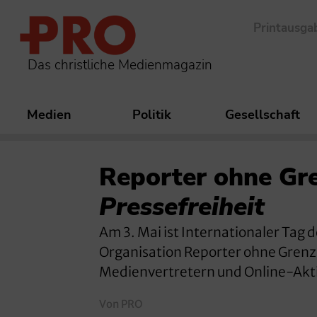
Printausga
Das christliche Medienmagazin
Medien
Politik
Gesellschaft
Reporter ohne Gr
Pressefreiheit
Am 3. Mai ist Internationaler Tag 
Organisation Reporter ohne Grenze
Medienvertretern und Online-Akti
Von PRO