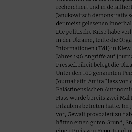
recherchiert und in detaillie
Janukowitsch demonstrativ se
der meist gelesenen innerhal
Die politische Krise habe ve
in der Ukraine, teilte die Or
Informationen (IMI) in Kiew 
Jahres 196 Angriffe auf Journ
Pressefreiheit belegt die Ukr
Unter den 100 genannten Pers
Journalistin Amira Hass von 
Palästinensischen Autonomieb
Hass wurde bereits zwei Mal
Erlaubnis betreten hatte. Im 
vor, Gewalt provoziert zu hab
hätten einen guten Grund, Ste
einen Preis von Reporter ohn