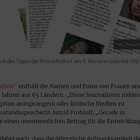
Foto: Reporter
ch des Tages der Pressefreiheit am 3. Mai eine Liste mit 100
ation“
enthält die Namen und Fotos von Frauen un
ahren aus 65 Ländern. „Diese Journalisten riskie
uption anzuprangern oder kritische Medien zu
rstandssprecherin Astrid Frohloff. „Gerade in
ie einen unermesslichen Beitrag für die Entwicklun
dabei auch, dass die öffentliche Aufmerksamkeit di