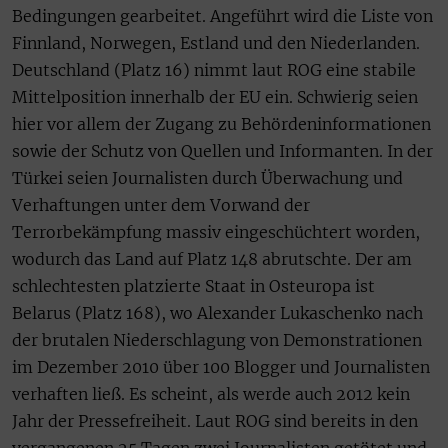
Bedingungen gearbeitet. Angeführt wird die Liste von
Finnland, Norwegen, Estland und den Niederlanden.
Deutschland (Platz 16) nimmt laut ROG eine stabile
Mittelposition innerhalb der EU ein. Schwierig seien
hier vor allem der Zugang zu Behördeninformationen
sowie der Schutz von Quellen und Informanten. In der
Türkei seien Journalisten durch Überwachung und
Verhaftungen unter dem Vorwand der
Terrorbekämpfung massiv eingeschüchtert worden,
wodurch das Land auf Platz 148 abrutschte. Der am
schlechtesten platzierte Staat in Osteuropa ist
Belarus (Platz 168), wo Alexander Lukaschenko nach
der brutalen Niederschlagung von Demonstrationen
im Dezember 2010 über 100 Blogger und Journalisten
verhaften ließ. Es scheint, als werde auch 2012 kein
Jahr der Pressefreiheit. Laut ROG sind bereits in den
vergangenen 25 Tagen zwei Journalisten getötet und