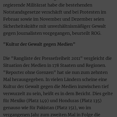
regierende Militärrat habe die bestehenden
Notstandsgesetze verschärft und bei Protesten im
Februar sowie im November und Dezember seien
Sicherheitskräfte mit unverhältnismäßiger Gewalt
gegen Journalisten vorgegangen, beurteilt ROG.
"Kultur der Gewalt gegen Medien"
Die "Rangliste der Pressefreiheit 2011" vergleicht die
Situation der Medien in 178 Staaten und Regionen.
"Reporter ohne Grenzen" hat sie nun zum zehnten
Mal herausgegeben. In vielen Ländern scheine eine
Kultur der Gewalt gegen die Medien inzwischen tief
verwurzelt zu sein, heißt es in dem Bericht. Dies gelte
für Mexiko (Platz 149) und Honduras (Platz 135)
genauso wie für Pakistan (Platz 151), wo im
vergangenen Jahr zum zweiten Mal in Folge die