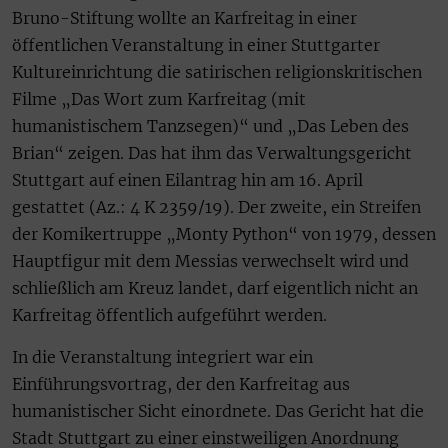
Bruno-Stiftung wollte an Karfreitag in einer
öffentlichen Veranstaltung in einer Stuttgarter
Kultureinrichtung die satirischen religionskritischen
Filme „Das Wort zum Karfreitag (mit
humanistischem Tanzsegen)“ und „Das Leben des
Brian“ zeigen. Das hat ihm das Verwaltungsgericht
Stuttgart auf einen Eilantrag hin am 16. April
gestattet (Az.: 4 K 2359/19). Der zweite, ein Streifen
der Komikertruppe „Monty Python“ von 1979, dessen
Hauptfigur mit dem Messias verwechselt wird und
schließlich am Kreuz landet, darf eigentlich nicht an
Karfreitag öffentlich aufgeführt werden.
In die Veranstaltung integriert war ein
Einführungsvortrag, der den Karfreitag aus
humanistischer Sicht einordnete. Das Gericht hat die
Stadt Stuttgart zu einer einstweiligen Anordnung