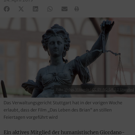
Foto:
Mylius, Wikipedia
|
CC BY-NC-SA 3.0 Unported
Das Verwaltungsgericht Stuttgart hat in der vorigen Woche
erlaubt, dass der Film „Das Leben des Brian“ an stillen
Feiertagen vorgeführt wird
Ein aktives Mitglied der humanistischen Giordano-