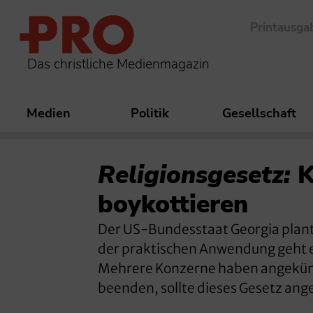
Printausga
Das christliche Medienmagazin
Medien
Politik
Gesellschaft
Religionsgesetz:
K
boykottieren
Der US-Bundesstaat Georgia plant 
der praktischen Anwendung geht 
Mehrere Konzerne haben angekünd
beenden, sollte dieses Gesetz a