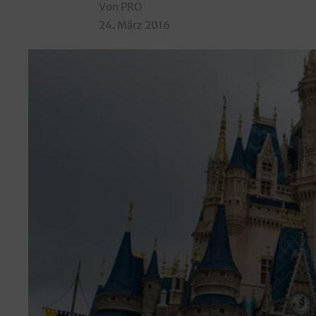
Von PRO
24. März 2016