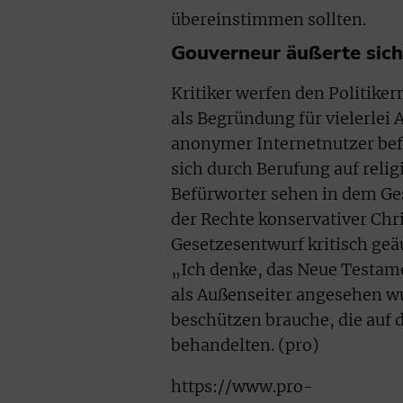
übereinstimmen sollten.
Gouverneur äußerte sich 
Kritiker werfen den Politike
als Begründung für vielerlei
anonymer Internetnutzer befü
sich durch Berufung auf reli
Befürworter sehen in dem Ge
der Rechte konservativer Chr
Gesetzesentwurf kritisch geä
„Ich denke, das Neue Testamen
als Außenseiter angesehen wu
beschützen brauche, die auf 
behandelten. (pro)
https://www.pro-