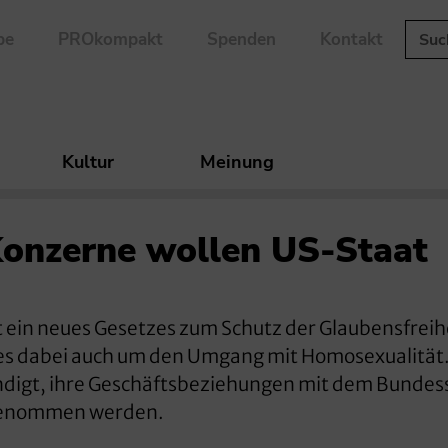
be
PROkompakt
Spenden
Kontakt
Kultur
Meinung
onzerne wollen US-Staat
ein neues Gesetzes zum Schutz der Glaubensfreihe
es dabei auch um den Umgang mit Homosexualität
igt, ihre Geschäftsbeziehungen mit dem Bundess
ngenommen werden.