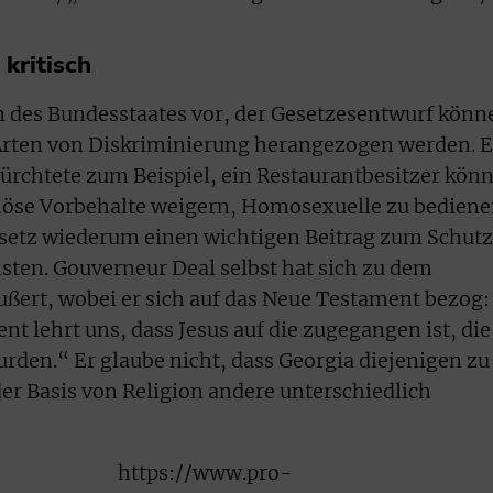
kritisch
rn des Bundesstaates vor, der Gesetzesentwurf könn
 Arten von Diskriminierung herangezogen werden. E
rchtete zum Beispiel, ein Restaurantbesitzer könn
giöse Vorbehalte weigern, Homosexuelle zu bediene
setz wiederum einen wichtigen Beitrag zum Schutz
isten. Gouverneur Deal selbst hat sich zu dem
ußert, wobei er sich auf das Neue Testament bezog:
t lehrt uns, dass Jesus auf die zugegangen ist, die
rden.“ Er glaube nicht, dass Georgia diejenigen zu
der Basis von Religion andere unterschiedlich
https://www.pro-