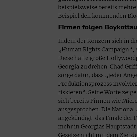
beispielsweise bereits mehre
Beispiel den kommenden Bloc
Firmen folgen Boykottau
Indem der Konzern sich in die
„Human Rights Campaign“, ei
Diese hatte große Hollywood
Georgia zu drehen. Chad Griff
sorge dafür, dass „jeder Ange
Produktionsprozess involvier
riskieren“. Seine Worte zei
sich bereits Firmen wie Micr
ausgesprochen. Die National
angekündigt, das Finale der 
mehr in Georgias Hauptstadt 
Gesetze nicht mit dem Ziel d