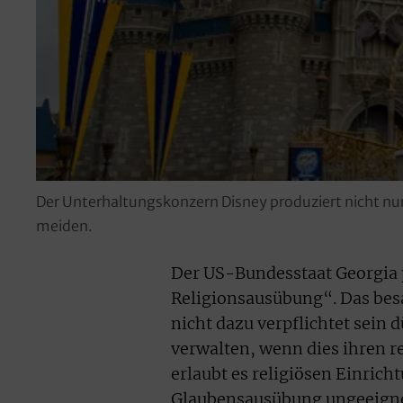
Der Unterhaltungskonzern Disney produziert nicht nur 
meiden.
Der US-Bundesstaat Georgia p
Religionsausübung“. Das besa
nicht dazu verpflichtet sein
verwalten, wenn dies ihren 
erlaubt es religiösen Einrich
Glaubensausübung ungeeignet