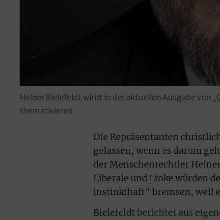
Heiner Bielefeldt wirbt in der aktuellen Ausgabe von „
thematisieren
Die Repräsentanten christlich
gelassen, wenn es darum geht
der Menschenrechtler Heiner 
Liberale und Linke würden den
instinkthaft“ bremsen, weil
Bielefeldt berichtet aus eig