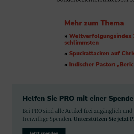
Mehr zum Thema
»
Weltverfolgungsindex 2
schlimmsten
»
Spuckattacken auf Chri
»
Indischer Pastor: „Beri
Helfen Sie PRO mit einer Spende
Bei PRO sind alle Artikel frei zugänglich und
freiwillige Spenden.
Unterstützen Sie jetzt 
Jetzt spenden