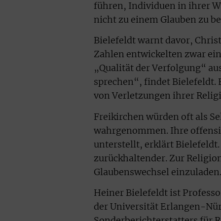
führen, Individuen in ihrer 
nicht zu einem Glauben zu b
Bielefeldt warnt davor, Chri
Zahlen entwickelten zwar ein
„Qualität der Verfolgung“ au
sprechen“, findet Bielefeldt. 
von Verletzungen ihrer Religi
Freikirchen würden oft als 
wahrgenommen. Ihre offensive
unterstellt, erklärt Bielefel
zurückhaltender. Zur Religion
Glaubenswechsel einzuladen
Heiner Bielefeldt ist Profes
der Universität Erlangen-Nür
Sonderberichterstatters für 