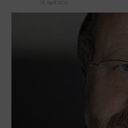
18. April 2024