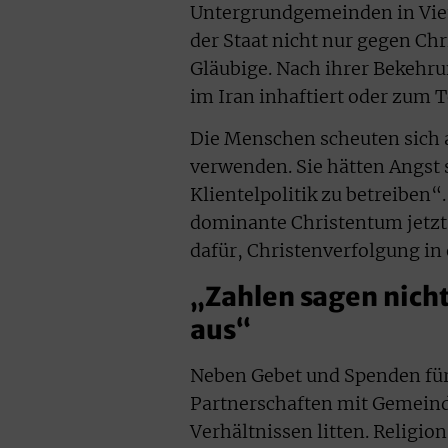
Untergrundgemeinden in Viet
der Staat nicht nur gegen Ch
Gläubige. Nach ihrer Bekehru
im Iran inhaftiert oder zum T
Die
Menschen
scheuten sich 
verwenden. Sie hätten Angst 
Klientelpolitik zu betreiben“
dominante Christentum jetzt 
dafür, Christenverfolgung in
„Zahlen sagen nicht
aus“
Neben Gebet und Spenden fü
Partnerschaften mit Gemeinde
Verhältnissen litten. Religi