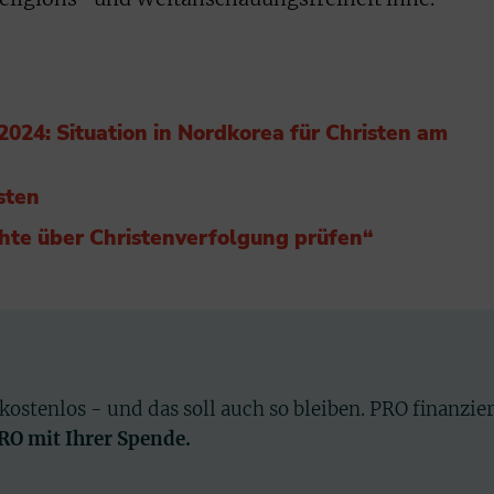
024: Situation in Nordkorea für Christen am
sten
chte über Christenverfolgung prüfen“
 kostenlos - und das soll auch so bleiben. PRO finanzie
PRO mit Ihrer Spende.