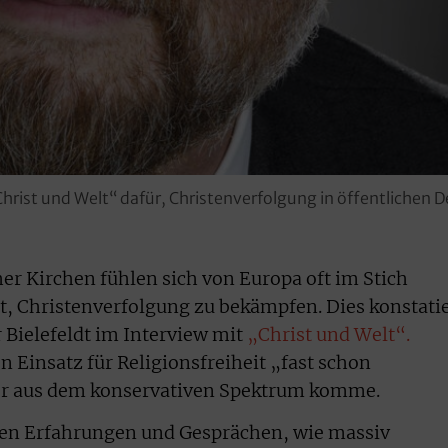
Christ und Welt“ dafür, Christenverfolgung in öffentlichen 
er Kirchen fühlen sich von Europa oft im Stich
, Christenverfolgung zu bekämpfen. Dies konstatie
Bielefeldt im Interview mit
„
Christ und Welt
“.
 Einsatz für Religionsfreiheit „fast schon
 er aus dem konservativen Spektrum komme.
enen Erfahrungen und Gesprächen, wie massiv