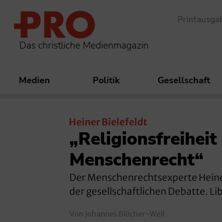
Printausga
Das christliche Medienmagazin
Medien
Politik
Gesellschaft
Heiner Bielefeldt
„Religionsfreiheit
Menschenrecht“
Der Menschenrechtsexperte Heiner 
der gesellschaftlichen Debatte. L
Von Johannes Blöcher-Weil