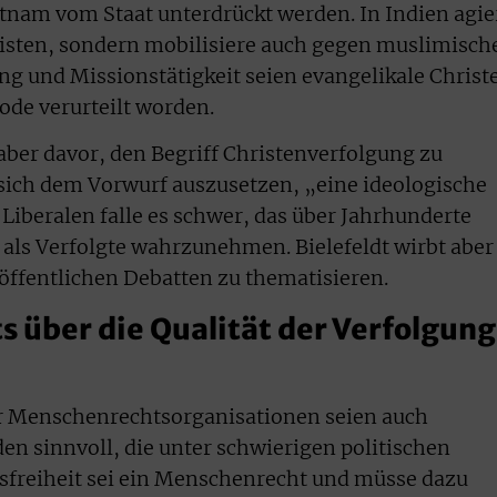
nam vom Staat unterdrückt werden. In Indien agie
risten, sondern mobilisiere auch gegen muslimisch
ng und Missionstätigkeit seien evangelikale Christ
ode verurteilt worden.
aber davor, den Begriff Christenverfolgung zu
sich dem Vorwurf auszusetzen, „eine ideologische
. Liberalen falle es schwer, das über Jahrhunderte
als Verfolgte wahrzunehmen. Bielefeldt wirbt aber
 öffentlichen Debatten zu thematisieren.
s über die Qualität der Verfolgung
r Menschenrechtsorganisationen seien auch
n sinnvoll, die unter schwierigen politischen
onsfreiheit sei ein Menschenrecht und müsse dazu