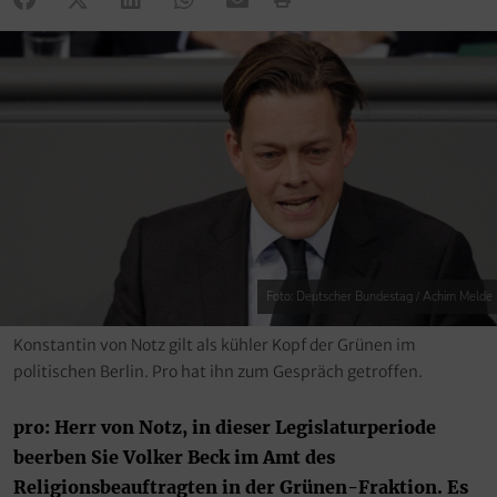
Foto: Deutscher Bundestag / Achim Melde
Konstantin von Notz gilt als kühler Kopf der Grünen im
politischen Berlin. Pro hat ihn zum Gespräch getroffen.
pro: Herr von Notz, in dieser Legislaturperiode
beerben Sie Volker Beck im Amt des
Religionsbeauftragten in der Grünen-Fraktion. Es