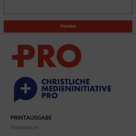
Senden
PRINTAUSGABE
Mediadaten