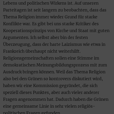
Lebens und politischen Wirkens ist. Auf unseren
Parteitagen ist seit langem zu beobachten, dass das
Thema Religion immer wieder Grund für starke
Konflikte war. Es gibt bei uns starke Kritiker des
Kooperationsprinzips von Kirche und Staat mit guten
Argumenten. Ich selbst aber bin der festen
Überzeugung, dass der harte Laizismus wie etwa in
Frankreich überhaupt nicht weiterhilft.
Religionsgemeinschaften sollen eine Stimme im
demokratischen Meinungsbildungsprozess mit zum
Ausdruck bringen können. Weil das Thema Religion
also bei den Grünen so kontrovers diskutiert wird,
haben wir eine Kommission gegründet, die sich
speziell dieses Punktes, aber auch vieler anderer
Fragen angenommen hat. Dadurch haben die Grünen
eine gemeinsame Linie in sehr vielen religiös-
politischen Fragen gefunden.