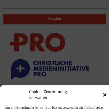
Senden
PRINTAUSGABE
Cookie-Zustimmung
verwalten
Mediadaten
Um dir ein optimales Erlebnis zu bieten, verwenden wir Technologien