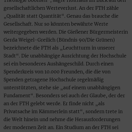
Theologie boomen“, sagte Holthaus im Blick auf den
gesellschaftlichen Werteverlust. An der FTH zähle
„Qualität statt Quantität“. Genau das brauche die
Gesellschaft. Nur so könnten bewährte Werte
weitergegeben werden. Die Gießener Bürgermeisterin
Gerda Weigel-Greilich (Bündnis 90/Die Grünen)
bezeichnete die FTH als „Leuchtturm in unserer
Stadt“. Die unabhängige Ausrichtung der Hochschule
sei ein besonderes Aushängeschild. Durch einen
Spenderkreis von 10.000 Freunden, die die von
Spenden getragene Hochschule regelmäßig
unterstützten, stehe sie „auf einem unabhängigen
Fundament“. Besonders sei auch der Glaube, der der
an der FTH gelebt werde. Er finde nicht „als
Privatsache im Kämmerlein statt“, sondern trete in
die Welt hinein und nehme die Herausforderungen
der modernen Zeit an. Ein Studium an der FTH sei