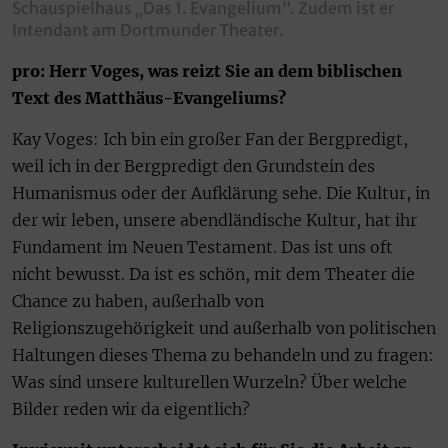
Schauspielhaus „Das 1. Evangelium“. Zudem ist er
Intendant am Dortmunder Theater.
pro: Herr Voges, was reizt Sie an dem biblischen
Text des Matthäus-Evangeliums?
Kay Voges: Ich bin ein großer Fan der Bergpredigt,
weil ich in der Bergpredigt den Grundstein des
Humanismus oder der Aufklärung sehe. Die Kultur, in
der wir leben, unsere abendländische Kultur, hat ihr
Fundament im Neuen Testament. Das ist uns oft
nicht bewusst. Da ist es schön, mit dem Theater die
Chance zu haben, außerhalb von
Religionszugehörigkeit und außerhalb von politischen
Haltungen dieses Thema zu behandeln und zu fragen:
Was sind unsere kulturellen Wurzeln? Über welche
Bilder reden wir da eigentlich?