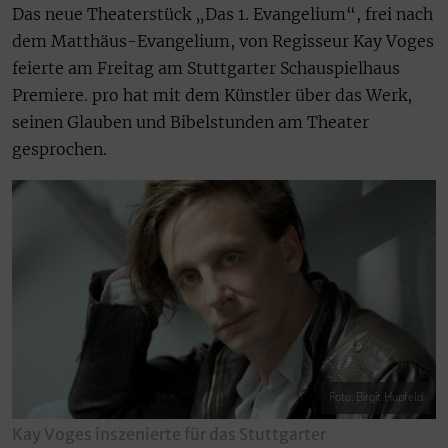
Das neue Theaterstück „Das 1. Evangelium“, frei nach
dem Matthäus-Evangelium, von Regisseur Kay Voges
feierte am Freitag am Stuttgarter Schauspielhaus
Premiere. pro hat mit dem Künstler über das Werk,
seinen Glauben und Bibelstunden am Theater
gesprochen.
Foto: Birgit Hupfeld
Kay Voges inszenierte für das Stuttgarter