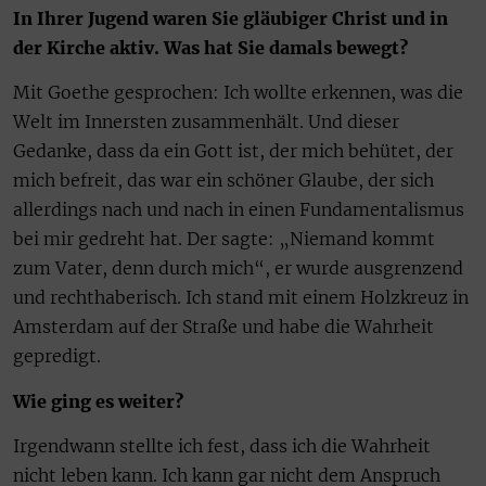
In Ihrer Jugend waren Sie gläubiger Christ und in
der Kirche aktiv. Was hat Sie damals bewegt?
Mit Goethe gesprochen: Ich wollte erkennen, was die
Welt im Innersten zusammenhält. Und dieser
Gedanke, dass da ein Gott ist, der mich behütet, der
mich befreit, das war ein schöner Glaube, der sich
allerdings nach und nach in einen Fundamentalismus
bei mir gedreht hat. Der sagte: „Niemand kommt
zum Vater, denn durch mich“, er wurde ausgrenzend
und rechthaberisch. Ich stand mit einem Holzkreuz in
Amsterdam auf der Straße und habe die Wahrheit
gepredigt.
Wie ging es weiter?
Irgendwann stellte ich fest, dass ich die Wahrheit
nicht leben kann. Ich kann gar nicht dem Anspruch