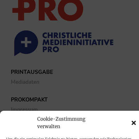
PRINTAUSGABE
Mediadaten
PROKOMPAKT
Impressum
Cookie-Zustimmung
verwalten
SPENDEN
Datenschutz