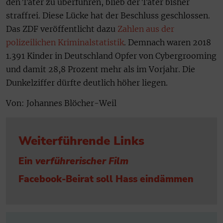
den Täter zu überführen, blieb der Täter bisher
straffrei. Diese Lücke hat der Beschluss geschlossen.
Das ZDF veröffentlicht dazu
Zahlen aus der
polizeilichen Kriminalstatistik
. Demnach waren 2018
1.391 Kinder in Deutschland Opfer von Cybergrooming
und damit 28,8 Prozent mehr als im Vorjahr. Die
Dunkelziffer dürfte deutlich höher liegen.
Von: Johannes Blöcher-Weil
Weiterführende Links
Ein
verführerischer Film
Facebook-Beirat soll Hass eindämmen