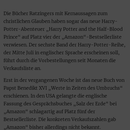
Die Bücher Ratzingers mit Kernaussagen zum
christlichen Glauben haben sogar das neue Harry-
Potter-Abenteuer „Harry Potter and the Half-Blood
Prince“ auf Platz vier der „Amazon“-Bestsellerliste
verwiesen. Der sechste Band der Harry-Potter-Reihe,
der Mitte Juli in englischer Sprache erscheinen soll,
führt durch die Vorbestellungen seit Monaten die
Verkaufsliste an.
Erst in der vergangenen Woche ist das neue Buch von
Papst Benedikt XVI „Werte in Zeiten des Umbruchs“
erschienen. In den USA gelangte die englische
Fassung des Gesprächsbuches „Salz der Erde“ bei
„Amazon“ schlagartig auf Platz fünf der
Bestsellerliste. Die konkreten Verkaufszahlen gab
„Amazon“ bisher allerdings nicht bekannt.