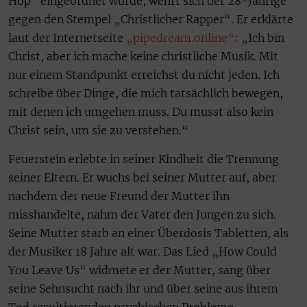
Hop“ eingeordnet wurde, wehrt sich der 28-Jährige
gegen den Stempel „Christlicher Rapper“. Er erklärte
laut der Internetseite
„pipedream.online“
: „Ich bin
Christ, aber ich mache keine christliche Musik. Mit
nur einem Standpunkt erreichst du nicht jeden. Ich
schreibe über Dinge, die mich tatsächlich bewegen,
mit denen ich umgehen muss. Du musst also kein
Christ sein, um sie zu verstehen.“
Feuerstein erlebte in seiner Kindheit die Trennung
seiner Eltern. Er wuchs bei seiner Mutter auf, aber
nachdem der neue Freund der Mutter ihn
misshandelte, nahm der Vater den Jungen zu sich.
Seine Mutter starb an einer Überdosis Tabletten, als
der Musiker 18 Jahre alt war. Das Lied „How Could
You Leave Us“ widmete er der Mutter, sang über
seine Sehnsucht nach ihr und über seine aus ihrem
Tod resultierenden psychischen Probleme.