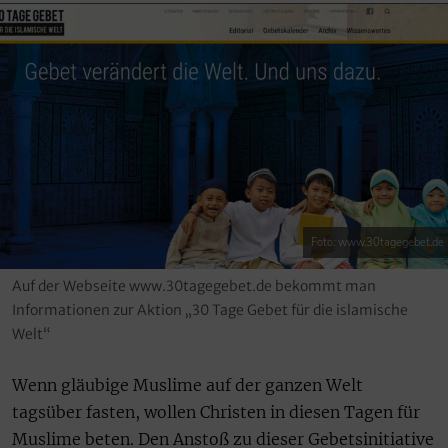
Foto: www.30tagegebet.de
Auf der Webseite www.30tagegebet.de bekommt man
Informationen zur Aktion „30 Tage Gebet für die islamische
Welt“
Wenn gläubige Muslime auf der ganzen Welt
tagsüber fasten, wollen Christen in diesen Tagen für
Muslime beten. Den Anstoß zu dieser Gebetsinitiative