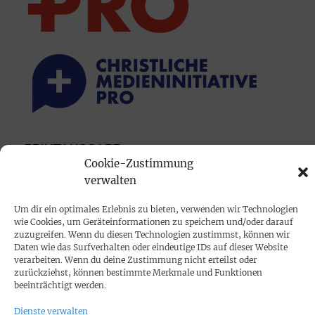
PRINTAUSGABE
Cookie-Zustimmung
Mediadaten
verwalten
PROKOMPAKT
Um dir ein optimales Erlebnis zu bieten, verwenden wir Technologien
wie Cookies, um Geräteinformationen zu speichern und/oder darauf
Impressum
zuzugreifen. Wenn du diesen Technologien zustimmst, können wir
Daten wie das Surfverhalten oder eindeutige IDs auf dieser Website
verarbeiten. Wenn du deine Zustimmung nicht erteilst oder
SPENDEN
zurückziehst, können bestimmte Merkmale und Funktionen
beeinträchtigt werden.
Datenschutz
Dienste verwalten