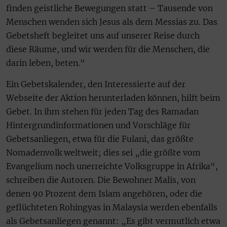
finden geistliche Bewegungen statt – Tausende von
Menschen wenden sich Jesus als dem Messias zu. Das
Gebetsheft begleitet uns auf unserer Reise durch
diese Räume, und wir werden für die Menschen, die
darin leben, beten.“
Ein Gebetskalender, den Interessierte auf der
Webseite der Aktion herunterladen können, hilft beim
Gebet. In ihm stehen für jeden Tag des Ramadan
Hintergrundinformationen und Vorschläge für
Gebetsanliegen, etwa für die Fulani, das größte
Nomadenvolk weltweit; dies sei „die größte vom
Evangelium noch unerreichte Volksgruppe in Afrika“,
schreiben die Autoren. Die Bewohner Malis, von
denen 90 Prozent dem Islam angehören, oder die
geflüchteten Rohingyas in Malaysia werden ebenfalls
als Gebetsanliegen genannt: „Es gibt vermutlich etwa