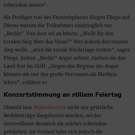
erkennbar waren“.
Als Prediger trat der Fernsehpfarrer Jürgen Fliege auf.
Dieser warnte die Teilnehmer eindringlich vor
„Berlin“. Von dort sei zu hören: „Wollt ihr den
totalen Sieg über das Virus?“ Wer jedoch den totalen
Sieg wolle, „wird die totale Niederlage ernten“, sagte
Fliege. Indem „Berlin“ Angst schüre, hielten sie das
Land fest im Griff. „Gegen das Regime der Angst
können wir nur das große Vertrauen als Medizin
leben“, erklärte er.
Konzertstimmung an stillem Feiertag
Obwohl laut
Polizeibericht
nicht nur geistliche
Redebeiträge dargeboten wurden, sei der
Gottesdienst dennoch als solcher erkennbar
geblieben. Im Verlauf habe sich jedoch die