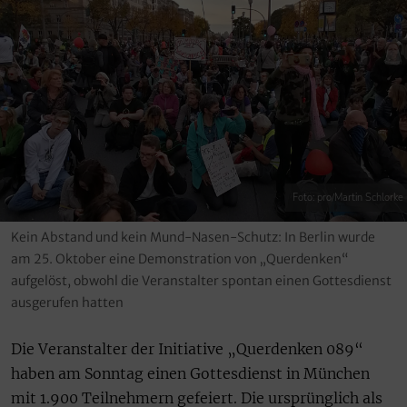
Foto: pro/Martin Schlorke
Kein Abstand und kein Mund-Nasen-Schutz: In Berlin wurde
am 25. Oktober eine Demonstration von „Querdenken“
aufgelöst, obwohl die Veranstalter spontan einen Gottesdienst
ausgerufen hatten
Die Veranstalter der Initiative „Querdenken 089“
haben am Sonntag einen Gottesdienst in München
mit 1.900 Teilnehmern gefeiert. Die ursprünglich als