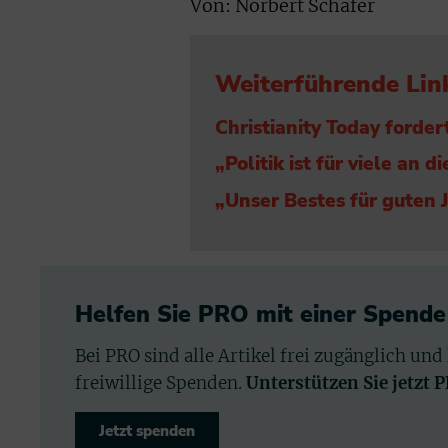
Von: Norbert Schäfer
Weiterführende Lin
Christianity Today ford
„Politik ist für viele an 
„Unser Bestes für guten 
Helfen Sie PRO mit einer Spende
Bei PRO sind alle Artikel frei zugänglich und
freiwillige Spenden.
Unterstützen Sie jetzt 
Jetzt spenden