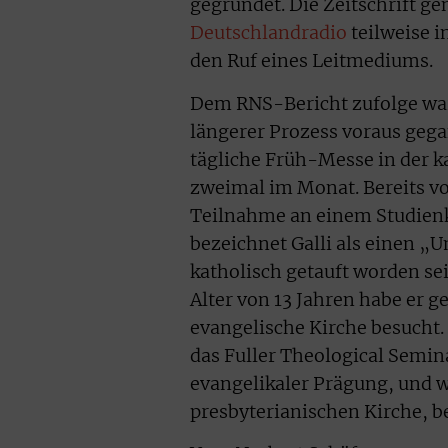
gegründet. Die Zeitschrift g
Deutschlandradio
teilweise 
den Ruf eines Leitmediums.
Dem RNS-Bericht zufolge war 
längerer Prozess voraus gega
tägliche Früh-Messe in der k
zweimal im Monat. Bereits vor
Teilnahme an einem Studienk
bezeichnet Galli als einen „
katholisch getauft worden se
Alter von 13 Jahren habe er 
evangelische Kirche besucht
das Fuller Theological Semin
evangelikaler Prägung, und w
presbyterianischen Kirche, b