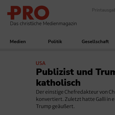
Printausga
Das christliche Medienmagazin
Medien
Politik
Gesellschaft
USA
Publizist und Trum
katholisch
Der einstige Chefredakteur von Chr
konvertiert. Zuletzt hatte Galli in
Trump geäußert.