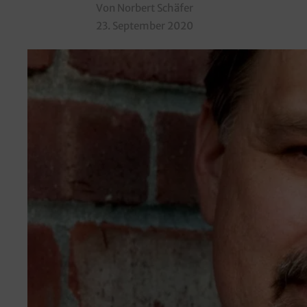
Von Norbert Schäfer
23. September 2020