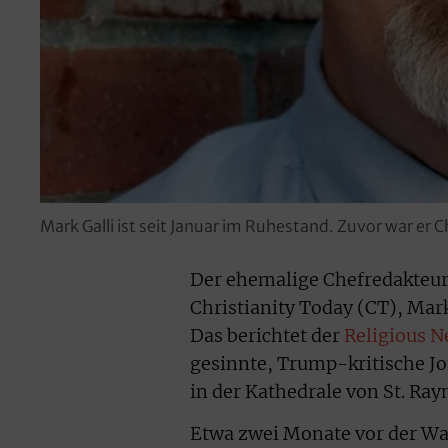
Mark Galli ist seit Januar im Ruhestand. Zuvor war er 
Der ehemalige Chefredakteur
Christianity Today (CT), Mark
Das berichtet der
Religious N
gesinnte, Trump-kritische Jo
in der Kathedrale von St. Ray
Etwa zwei Monate vor der Wa