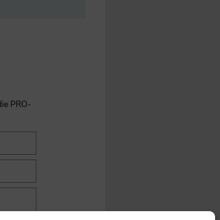
 die PRO-