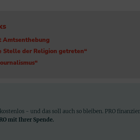
ks
ert Amtsenthebung
die Stelle der Religion getreten“
Journalismus“
 kostenlos - und das soll auch so bleiben. PRO finanzie
PRO mit Ihrer Spende.