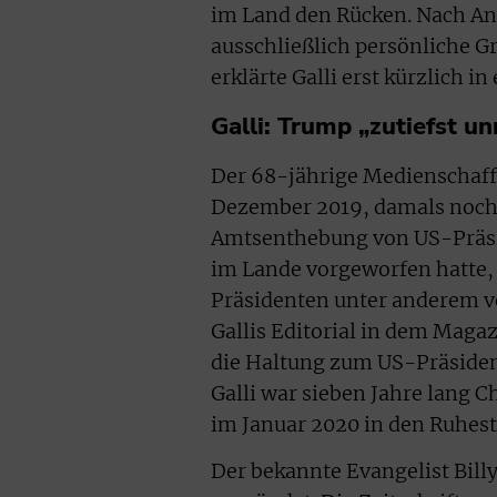
im Land den Rücken. Nach Ang
ausschließlich persönliche G
erklärte Galli erst kürzlich i
Galli: Trump „zutiefst u
Der 68-jährige Medienschaffe
Dezember 2019, damals noch
Amtsenthebung von US-Präsi
im Lande vorgeworfen hatte, 
Präsidenten unter anderem v
Gallis Editorial in dem Maga
die Haltung zum US-Präsiden
Galli war sieben Jahre lang C
im Januar 2020 in den Ruhest
Der bekannte Evangelist Bill