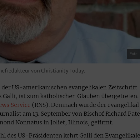
Foto: 
Chefredakteur von Christianity Today.
 der US-amerikanischen evangelikalen Zeitschrift
 Galli, ist zum katholischen Glauben übergetreten.
ews Service
(RNS). Demnach wurde der evangelikal
urnalist am 13. September von Bischof Richard Pate
mond Nonnatus in Joliet, Illinois, gefirmt.
hl des US-Präsidenten kehrt Galli den Evangelikal