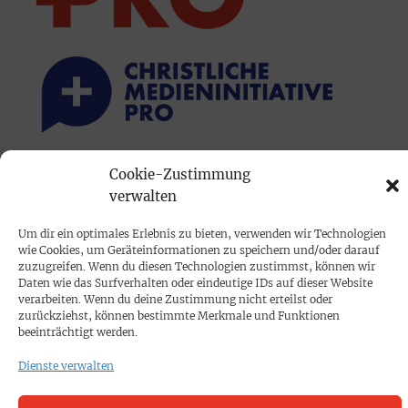
Cookie-Zustimmung
PRINTAUSGABE
verwalten
Mediadaten
Um dir ein optimales Erlebnis zu bieten, verwenden wir Technologien
wie Cookies, um Geräteinformationen zu speichern und/oder darauf
PROKOMPAKT
zuzugreifen. Wenn du diesen Technologien zustimmst, können wir
Daten wie das Surfverhalten oder eindeutige IDs auf dieser Website
Impressum
verarbeiten. Wenn du deine Zustimmung nicht erteilst oder
zurückziehst, können bestimmte Merkmale und Funktionen
beeinträchtigt werden.
SPENDEN
Dienste verwalten
Datenschutz