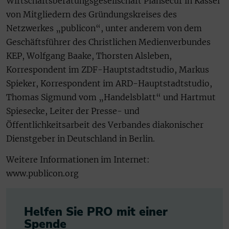
Wirtschaftsberatungsgesellschaft Plansecur in Kassel
von Mitgliedern des Gründungskreises des
Netzwerkes „publicon“, unter anderem von dem
Geschäftsführer des Christlichen Medienverbundes
KEP, Wolfgang Baake, Thorsten Alsleben,
Korrespondent im ZDF-Hauptstadtstudio, Markus
Spieker, Korrespondent im ARD-Hauptstadtstudio,
Thomas Sigmund vom „Handelsblatt“ und Hartmut
Spiesecke, Leiter der Presse- und
Öffentlichkeitsarbeit des Verbandes diakonischer
Dienstgeber in Deutschland in Berlin.
Weitere Informationen im Internet:
www.publicon.org
Helfen Sie PRO mit einer
Spende