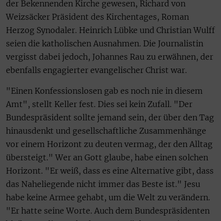
der Bekennenden Kirche gewesen, Richard von
Weizsäcker Präsident des Kirchentages, Roman
Herzog Synodaler. Heinrich Lübke und Christian Wulff
seien die katholischen Ausnahmen. Die Journalistin
vergisst dabei jedoch, Johannes Rau zu erwähnen, der
ebenfalls engagierter evangelischer Christ war.
"Einen Konfessionslosen gab es noch nie in diesem
Amt", stellt Keller fest. Dies sei kein Zufall. "Der
Bundespräsident sollte jemand sein, der über den Tag
hinausdenkt und gesellschaftliche Zusammenhänge
vor einem Horizont zu deuten vermag, der den Alltag
übersteigt." Wer an Gott glaube, habe einen solchen
Horizont. "Er weiß, dass es eine Alternative gibt, dass
das Naheliegende nicht immer das Beste ist." Jesu
habe keine Armee gehabt, um die Welt zu verändern.
"Er hatte seine Worte. Auch dem Bundespräsidenten