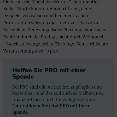
bleibt nur die Macht des Wortes", kommentiert
Keller. Worte könnten Herzen öffnen, neue
Perspektiven weisen und Feuer entfachen.
Protestanten wüssten dies mehr zu schätzen als
Katholiken. Der evangelische Pfarrer gewinne seine
Zuhörer durch die Predigt, nicht durch Weihrauch.
"Gauck ist evangelischer Theologe. Keine schlechte
Voraussetzung also." (pro)
Helfen Sie PRO mit einer
Spende
Bei PRO sind alle Artikel frei zugänglich und
kostenlos - und das soll auch so bleiben. PRO
finanziert sich durch freiwillige Spenden.
Unterstützen Sie jetzt PRO mit Ihrer
Spende.