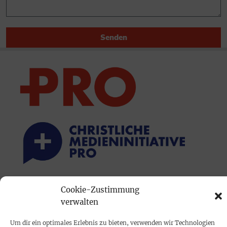
Senden
PRINTAUSGABE
Cookie-Zustimmung
verwalten
Mediadaten
Um dir ein optimales Erlebnis zu bieten, verwenden wir Technologien