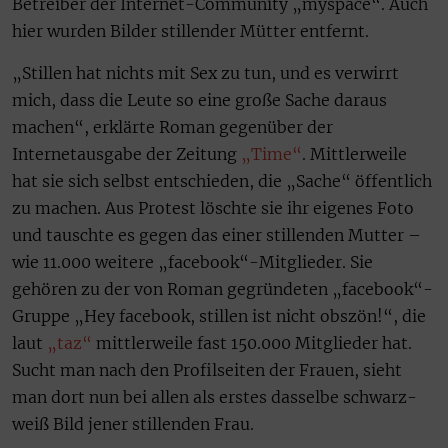
Betreiber der Internet-Community „myspace“. Auch
hier wurden Bilder stillender Mütter entfernt.
„Stillen hat nichts mit Sex zu tun, und es verwirrt
mich, dass die Leute so eine große Sache daraus
machen“, erklärte Roman gegenüber der
Internetausgabe der Zeitung
„Time“
. Mittlerweile
hat sie sich selbst entschieden, die „Sache“ öffentlich
zu machen. Aus Protest löschte sie ihr eigenes Foto
und tauschte es gegen das einer stillenden Mutter –
wie 11.000 weitere „facebook“-Mitglieder. Sie
gehören zu der von Roman gegründeten „facebook“-
Gruppe „Hey facebook, stillen ist nicht obszön!“, die
laut
„taz“
mittlerweile fast 150.000 Mitglieder hat.
Sucht man nach den Profilseiten der Frauen, sieht
man dort nun bei allen als erstes dasselbe schwarz-
weiß Bild jener stillenden Frau.