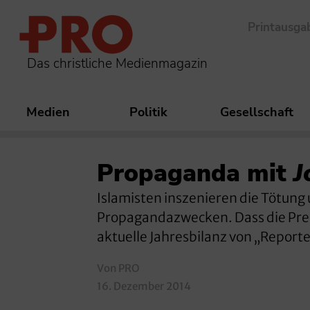
Printausga
Das christliche Medienmagazin
Medien
Politik
Gesellschaft
Propaganda mit
J
Islamisten inszenieren die Tötung
Propagandazwecken. Dass die Presse
aktuelle Jahresbilanz von „Report
Von PRO
16. Dezember 2014