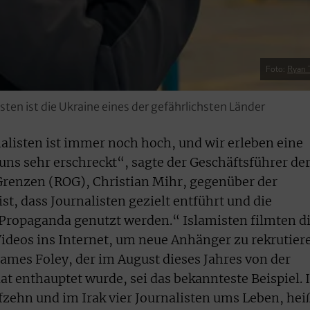
Foto:
Ryan Ti
sten ist die Ukraine eines der gefährlichsten Länder
nalisten ist immer noch hoch, und wir erleben eine
 uns sehr erschreckt“, sagte der Geschäftsführer de
Grenzen (ROG), Christian Mihr, gegenüber der
ist, dass Journalisten gezielt entführt und die
Propaganda genutzt werden.“ Islamisten filmten d
Videos ins Internet, um neue Anhänger zu rekrutier
ames Foley, der im August dieses Jahres von der
t enthauptet wurde, sei das bekannteste Beispiel. 
fzehn und im Irak vier Journalisten ums Leben, hei