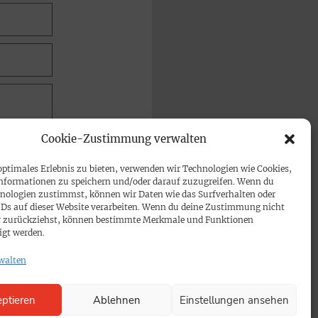
Cookie-Zustimmung verwalten
optimales Erlebnis zu bieten, verwenden wir Technologien wie Cookies,
nformationen zu speichern und/oder darauf zuzugreifen. Wenn du
nologien zustimmst, können wir Daten wie das Surfverhalten oder
IDs auf dieser Website verarbeiten. Wenn du deine Zustimmung nicht
der zurückziehst, können bestimmte Merkmale und Funktionen
igt werden.
walten
ptieren
Ablehnen
Einstellungen ansehen