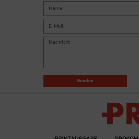
Senden
PRINTAUSGABE
PROKOM