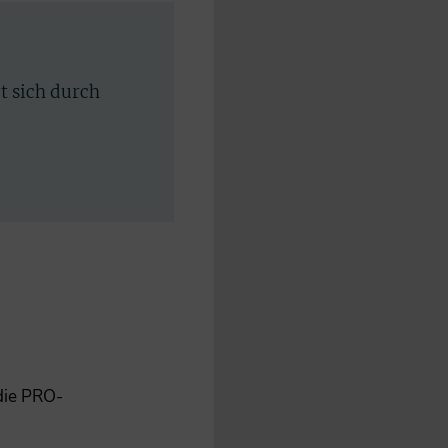
rt sich durch
 die PRO-