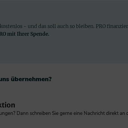
 kostenlos - und das soll auch so bleiben. PRO finanzie
PRO mit Ihrer Spende.
 uns übernehmen?​
ktion
gungen? Dann schreiben Sie gerne eine Nachricht direkt an