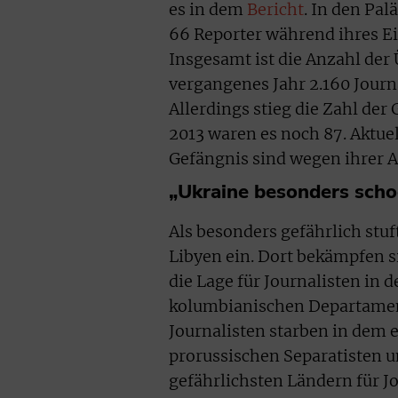
es in dem
Bericht
. In den Pa
66 Reporter während ihres Ein
Insgesamt ist die Anzahl der
vergangenes Jahr 2.160 Journa
Allerdings stieg die Zahl de
2013 waren es noch 87. Aktuel
Gefängnis sind wegen ihrer Ar
„Ukraine besonders scho
Als besonders gefährlich stuf
Libyen ein. Dort bekämpfen s
die Lage für Journalisten in 
kolumbianischen Departament
Journalisten starben in dem
prorussischen Separatisten u
gefährlichsten Ländern für Jo