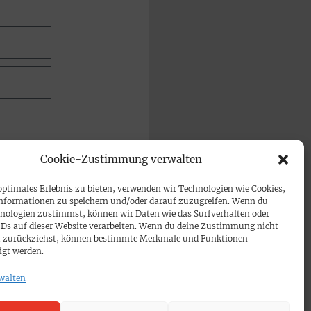
Cookie-Zustimmung verwalten
optimales Erlebnis zu bieten, verwenden wir Technologien wie Cookies,
nformationen zu speichern und/oder darauf zuzugreifen. Wenn du
nologien zustimmst, können wir Daten wie das Surfverhalten oder
IDs auf dieser Website verarbeiten. Wenn du deine Zustimmung nicht
der zurückziehst, können bestimmte Merkmale und Funktionen
igt werden.
walten