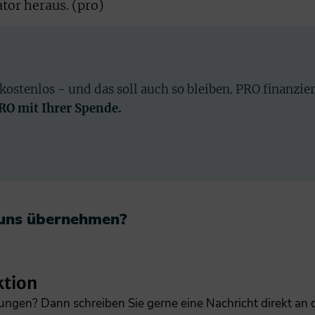
tor heraus. (pro)
 kostenlos - und das soll auch so bleiben. PRO finanzie
PRO mit Ihrer Spende.
 uns übernehmen?​
ktion
gungen? Dann schreiben Sie gerne eine Nachricht direkt an