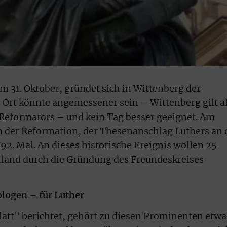
1. Oktober, gründet sich in Wittenberg der
 Ort könnte angemessener sein – Wittenberg gilt a
 Reformators – und kein Tag besser geeignet. Am
n der Reformation, der Thesenanschlag Luthers an 
92. Mal. An dieses historische Ereignis wollen 25
hland durch die Gründung des Freundeskreises
ologen – für Luther
tt" berichtet, gehört zu diesen Prominenten etwa