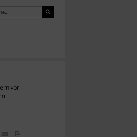
ern vor
rn