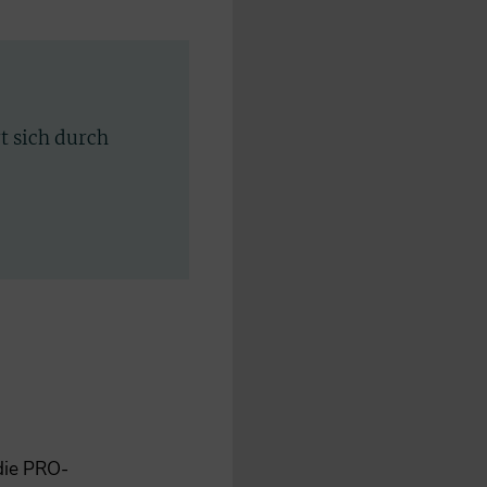
rt sich durch
 die PRO-