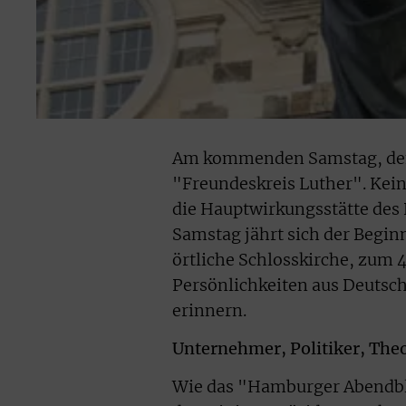
Am kommenden Samstag, dem 3
"Freundeskreis Luther". Kein
die Hauptwirkungsstätte des
Samstag jährt sich der Begin
örtliche Schlosskirche, zum 4
Persönlichkeiten aus Deutsc
erinnern.
Unternehmer, Politiker, The
Wie das "Hamburger Abendbla