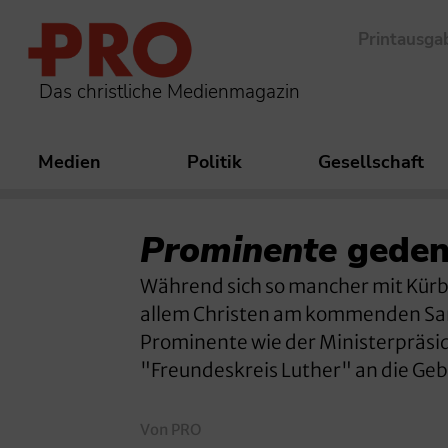
Printausga
Das christliche Medienmagazin
Medien
Politik
Gesellschaft
Prominente
geden
Während sich so mancher mit Kürbi
allem Christen am kommenden Sam
Prominente wie der Ministerpräs
"Freundeskreis Luther" an die Geb
Von PRO