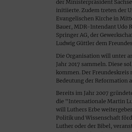
der Ministerpräsident Sachs
initiierte. Zudem treten
der U
Evangelischen Kirche in Mitt
Bauer, MDR-Intendant Udo Rei
Springer AG, der Gewerkscha
Ludwig Güttler dem Freundesk
Die Organisation will unter
Jahr 2017 sammeln. Diese sol
kommen. Der Freundeskreis m
Bedeutung der Reformation
Bereits im Jahr 2007 gründe
die "Internationale Martin Lu
will Luthers Erbe weitergebe
Politik und Wissenschaft för
Luther oder der Bibel, verans