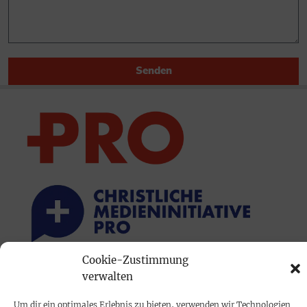
Senden
Cookie-Zustimmung
PRINTAUSGABE
verwalten
Mediadaten
Um dir ein optimales Erlebnis zu bieten, verwenden wir Technologien